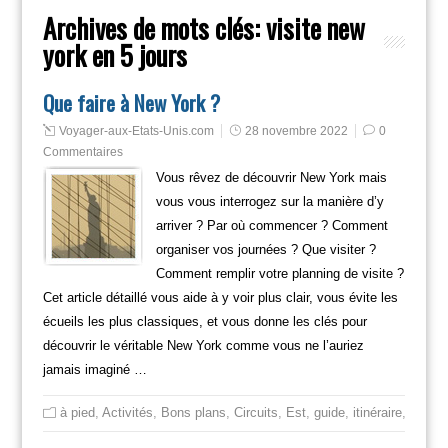
Archives de mots clés:
visite new
york en 5 jours
Que faire à New York ?
Voyager-aux-Etats-Unis.com
28 novembre 2022
0
Commentaires
Vous rêvez de découvrir New York mais
vous vous interrogez sur la manière d’y
arriver ? Par où commencer ? Comment
organiser vos journées ? Que visiter ?
Comment remplir votre planning de visite ?
Cet article détaillé vous aide à y voir plus clair, vous évite les
écueils les plus classiques, et vous donne les clés pour
découvrir le véritable New York comme vous ne l’auriez
jamais imaginé …
à pied
,
Activités
,
Bons plans
,
Circuits
,
Est
,
guide
,
itinéraire
,
Mange