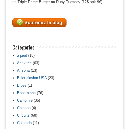
un Triple Prime Burger au Ruby Tuesday (12$ soit 9€).
Catégories
à pied
(18)
Activités
(63)
Arizona
(13)
Billet d'avion USA
(23)
Blues
(1)
Bons plans
(76)
Californie
(35)
Chicago
(4)
Circuits
(68)
Colorado
(11)