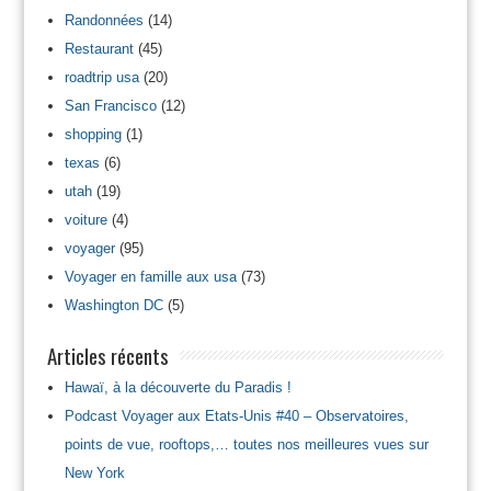
Randonnées
(14)
Restaurant
(45)
roadtrip usa
(20)
San Francisco
(12)
shopping
(1)
texas
(6)
utah
(19)
voiture
(4)
voyager
(95)
Voyager en famille aux usa
(73)
Washington DC
(5)
Articles récents
Hawaï, à la découverte du Paradis !
Podcast Voyager aux Etats-Unis #40 – Observatoires,
points de vue, rooftops,… toutes nos meilleures vues sur
New York