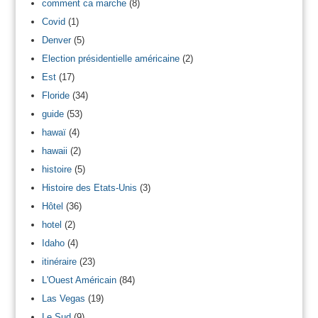
comment ca marche
(8)
Covid
(1)
Denver
(5)
Election présidentielle américaine
(2)
Est
(17)
Floride
(34)
guide
(53)
hawaï
(4)
hawaii
(2)
histoire
(5)
Histoire des Etats-Unis
(3)
Hôtel
(36)
hotel
(2)
Idaho
(4)
itinéraire
(23)
L'Ouest Américain
(84)
Las Vegas
(19)
Le Sud
(9)