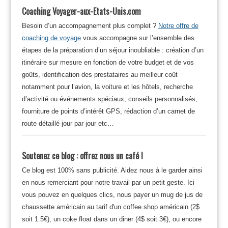
Coaching Voyager-aux-Etats-Unis.com
Besoin d’un accompagnement plus complet ?
Notre offre de
coaching de voyage
vous accompagne sur l’ensemble des
étapes de la préparation d’un séjour inoubliable : création d’un
itinéraire sur mesure en fonction de votre budget et de vos
goûts, identification des prestataires au meilleur coût
notamment pour l’avion, la voiture et les hôtels, recherche
d’activité ou événements spéciaux, conseils personnalisés,
fourniture de points d’intérêt GPS, rédaction d’un carnet de
route détaillé jour par jour etc…
Soutenez ce blog : offrez nous un café !
Ce blog est 100% sans publicité. Aidez nous à le garder ainsi
en nous remerciant pour notre travail par un petit geste. Ici
vous pouvez en quelques clics, nous payer un mug de jus de
chaussette américain au tarif d'un coffee shop américain (2$
soit 1.5€), un coke float dans un diner (4$ soit 3€), ou encore