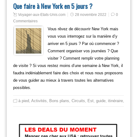
Que faire à New York en 5 jours ?
Voyager-aux-Etats-Unis.com
28 novembre 2022
0
Commentaires
Vous rêvez de découvrir New York mais
vous vous interrogez sur la manière d’y
arriver en 5 jours ? Par où commencer ?
Comment organiser vos journées ? Que
visiter ? Comment remplir votre planning
de visite ? Si vous restez moins d’une semaine à New York, il
faudra indéniablement faire des choix et nous nous proposons
de vous guider au mieux à travers toutes les alternatives
possibles.
à pied
,
Activités
,
Bons plans
,
Circuits
,
Est
,
guide
,
itinéraire
,
Mange