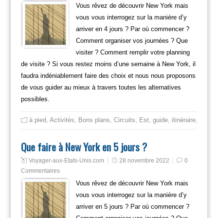
Vous rêvez de découvrir New York mais
vous vous interrogez sur la manière d’y
arriver en 4 jours ? Par où commencer ?
Comment organiser vos journées ? Que
visiter ? Comment remplir votre planning
de visite ? Si vous restez moins d’une semaine à New York, il
faudra indéniablement faire des choix et nous nous proposons
de vous guider au mieux à travers toutes les alternatives
possibles.
à pied
,
Activités
,
Bons plans
,
Circuits
,
Est
,
guide
,
itinéraire
,
Mange
Que faire à New York en 5 jours ?
Voyager-aux-Etats-Unis.com
28 novembre 2022
0
Commentaires
Vous rêvez de découvrir New York mais
vous vous interrogez sur la manière d’y
arriver en 5 jours ? Par où commencer ?