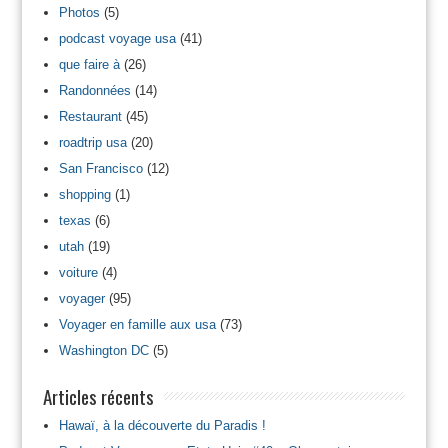
Photos
(5)
podcast voyage usa
(41)
que faire à
(26)
Randonnées
(14)
Restaurant
(45)
roadtrip usa
(20)
San Francisco
(12)
shopping
(1)
texas
(6)
utah
(19)
voiture
(4)
voyager
(95)
Voyager en famille aux usa
(73)
Washington DC
(5)
Articles récents
Hawaï, à la découverte du Paradis !