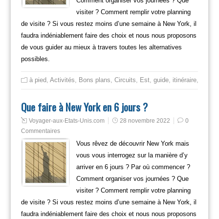
Comment organiser vos journées ? Que
visiter ? Comment remplir votre planning
de visite ? Si vous restez moins d’une semaine à New York, il
faudra indéniablement faire des choix et nous nous proposons
de vous guider au mieux à travers toutes les alternatives
possibles.
à pied
,
Activités
,
Bons plans
,
Circuits
,
Est
,
guide
,
itinéraire
,
Mange
Que faire à New York en 6 jours ?
Voyager-aux-Etats-Unis.com
28 novembre 2022
0
Commentaires
Vous rêvez de découvrir New York mais
vous vous interrogez sur la manière d’y
arriver en 6 jours ? Par où commencer ?
Comment organiser vos journées ? Que
visiter ? Comment remplir votre planning
de visite ? Si vous restez moins d’une semaine à New York, il
faudra indéniablement faire des choix et nous nous proposons