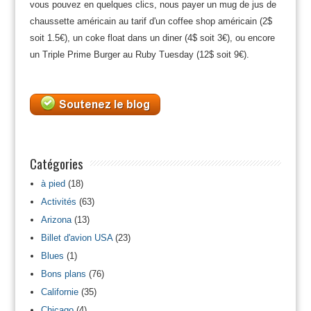
vous pouvez en quelques clics, nous payer un mug de jus de
chaussette américain au tarif d'un coffee shop américain (2$
soit 1.5€), un coke float dans un diner (4$ soit 3€), ou encore
un Triple Prime Burger au Ruby Tuesday (12$ soit 9€).
Catégories
à pied
(18)
Activités
(63)
Arizona
(13)
Billet d'avion USA
(23)
Blues
(1)
Bons plans
(76)
Californie
(35)
Chicago
(4)