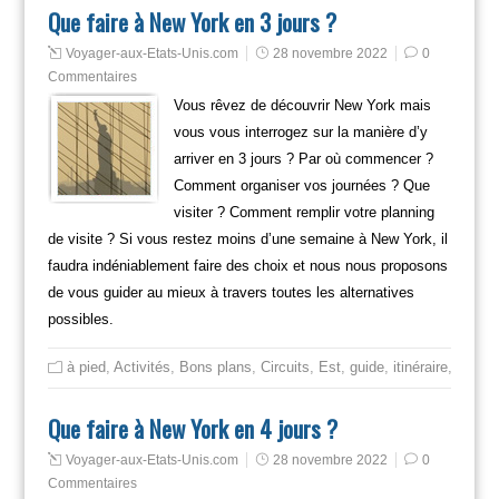
Que faire à New York en 3 jours ?
Voyager-aux-Etats-Unis.com
28 novembre 2022
0
Commentaires
Vous rêvez de découvrir New York mais
vous vous interrogez sur la manière d’y
arriver en 3 jours ? Par où commencer ?
Comment organiser vos journées ? Que
visiter ? Comment remplir votre planning
de visite ? Si vous restez moins d’une semaine à New York, il
faudra indéniablement faire des choix et nous nous proposons
de vous guider au mieux à travers toutes les alternatives
possibles.
à pied
,
Activités
,
Bons plans
,
Circuits
,
Est
,
guide
,
itinéraire
,
Mange
Que faire à New York en 4 jours ?
Voyager-aux-Etats-Unis.com
28 novembre 2022
0
Commentaires