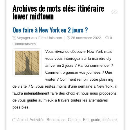
Archives de mots clés:
itinéraire
lower midtown
Que faire à New York en 2 jours ?
Voyager-aux-Etats-Unis.com
28 novembre 2022
0
Commentaires
Vous rêvez de découvrir New York mais
vous vous interrogez sur la manière d’y
arriver en 2 jours ? Par où commencer ?
Comment organiser vos journées ? Que
visiter ? Comment remplir votre planning
de visite ? Si vous restez moins d’une semaine à New York, il
faudra indéniablement faire des choix et nous nous proposons
de vous guider au mieux à travers toutes les alternatives
possibles.
à pied
,
Activités
,
Bons plans
,
Circuits
,
Est
,
guide
,
itinéraire
,
Mange