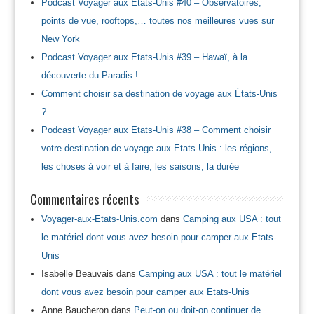
Podcast Voyager aux Etats-Unis #40 – Observatoires,
points de vue, rooftops,… toutes nos meilleures vues sur
New York
Podcast Voyager aux Etats-Unis #39 – Hawaï, à la
découverte du Paradis !
Comment choisir sa destination de voyage aux États-Unis
?
Podcast Voyager aux Etats-Unis #38 – Comment choisir
votre destination de voyage aux Etats-Unis : les régions,
les choses à voir et à faire, les saisons, la durée
Commentaires récents
Voyager-aux-Etats-Unis.com
dans
Camping aux USA : tout
le matériel dont vous avez besoin pour camper aux Etats-
Unis
Isabelle Beauvais
dans
Camping aux USA : tout le matériel
dont vous avez besoin pour camper aux Etats-Unis
Anne Baucheron
dans
Peut-on ou doit-on continuer de