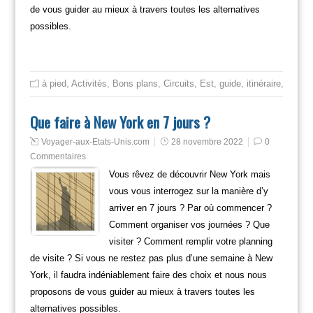
de vous guider au mieux à travers toutes les alternatives
possibles.
à pied
,
Activités
,
Bons plans
,
Circuits
,
Est
,
guide
,
itinéraire
,
Mange
Que faire à New York en 7 jours ?
Voyager-aux-Etats-Unis.com
28 novembre 2022
0
Commentaires
Vous rêvez de découvrir New York mais
vous vous interrogez sur la manière d’y
arriver en 7 jours ? Par où commencer ?
Comment organiser vos journées ? Que
visiter ? Comment remplir votre planning
de visite ? Si vous ne restez pas plus d’une semaine à New
York, il faudra indéniablement faire des choix et nous nous
proposons de vous guider au mieux à travers toutes les
alternatives possibles.