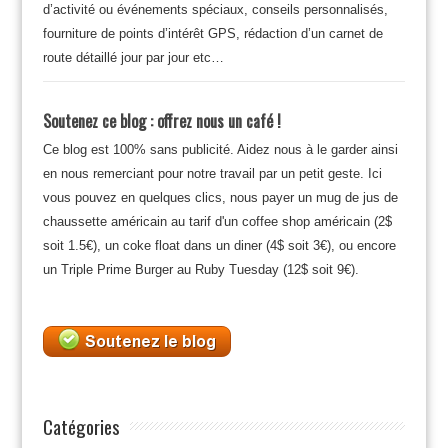
d’activité ou événements spéciaux, conseils personnalisés,
fourniture de points d’intérêt GPS, rédaction d’un carnet de
route détaillé jour par jour etc…
Soutenez ce blog : offrez nous un café !
Ce blog est 100% sans publicité. Aidez nous à le garder ainsi
en nous remerciant pour notre travail par un petit geste. Ici
vous pouvez en quelques clics, nous payer un mug de jus de
chaussette américain au tarif d'un coffee shop américain (2$
soit 1.5€), un coke float dans un diner (4$ soit 3€), ou encore
un Triple Prime Burger au Ruby Tuesday (12$ soit 9€).
Catégories