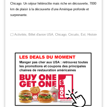
Chicago. Un séjour hétéroclite mais riche en découverte, 7000
km de plaisir à la découverte d’une Amérique profonde et
surprenante.
Activités
,
Billet d'avion USA
,
Chicago
,
Circuits
,
Est
,
Histoire des E