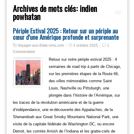
Archives de mots clés:
indien
powhatan
Périple Estival 2025 : Retour sur un périple au
cœur d’une Amérique profonde et surprenante
Voyager-aux-Etats-Unis.com
2 octobre 2025
1
Commentaire
Retour sur notre périple estival 2025 : 4
semaines de road trip à partir de Chicago,
sur les premières étapes de la Route 66,
des villes mémorables comme Saint
Louis, Nashville ou Pittsburgh, une
plongée dans l’histoire de l’Amérique, sur
les traces de la révolution américaine et de la guerre
d’indépendance, une re-découverte des Appalaches, de la
Shenandoah aux Great Smoky Mountains National Park, une
visite de la capitale fédérale de Washington DC, ou encore
Detroit, les comtés Amish de l’Indiana et les gratte-ciels de