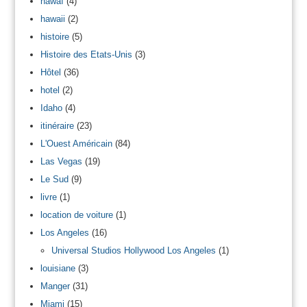
hawaï
(4)
hawaii
(2)
histoire
(5)
Histoire des Etats-Unis
(3)
Hôtel
(36)
hotel
(2)
Idaho
(4)
itinéraire
(23)
L'Ouest Américain
(84)
Las Vegas
(19)
Le Sud
(9)
livre
(1)
location de voiture
(1)
Los Angeles
(16)
Universal Studios Hollywood Los Angeles
(1)
louisiane
(3)
Manger
(31)
Miami
(15)