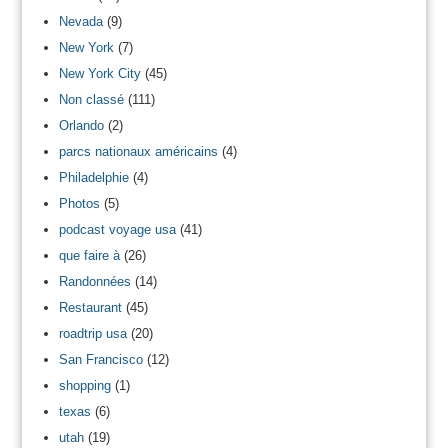
Nevada
(9)
New York
(7)
New York City
(45)
Non classé
(111)
Orlando
(2)
parcs nationaux américains
(4)
Philadelphie
(4)
Photos
(5)
podcast voyage usa
(41)
que faire à
(26)
Randonnées
(14)
Restaurant
(45)
roadtrip usa
(20)
San Francisco
(12)
shopping
(1)
texas
(6)
utah
(19)