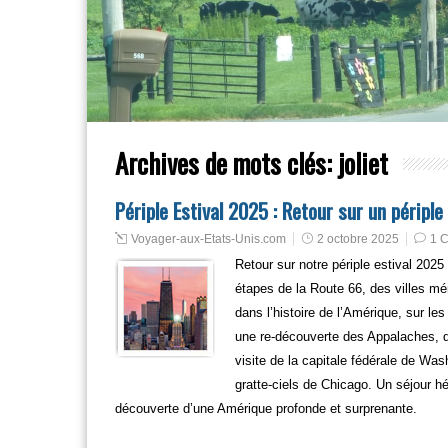
Archives de mots clés:
joliet
Périple Estival 2025 : Retour sur un périp
Voyager-aux-Etats-Unis.com
2 octobre 2025
1 
Retour sur notre périple estival 2025
étapes de la Route 66, des villes m
dans l’histoire de l’Amérique, sur le
une re-découverte des Appalaches, 
visite de la capitale fédérale de Wa
gratte-ciels de Chicago. Un séjour hé
découverte d’une Amérique profonde et surprenante.