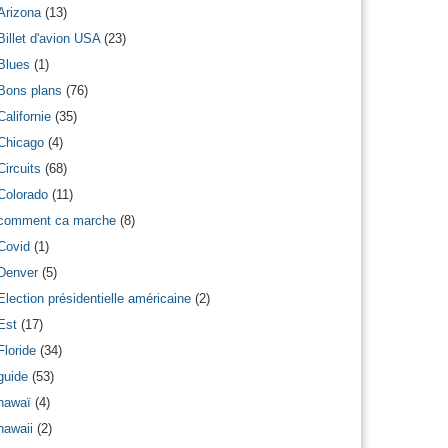
Arizona
(13)
Billet d'avion USA
(23)
Blues
(1)
Bons plans
(76)
Californie
(35)
Chicago
(4)
Circuits
(68)
Colorado
(11)
comment ca marche
(8)
Covid
(1)
Denver
(5)
Election présidentielle américaine
(2)
Est
(17)
Floride
(34)
guide
(53)
hawaï
(4)
hawaii
(2)