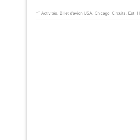
Activités
,
Billet d'avion USA
,
Chicago
,
Circuits
,
Est
,
H