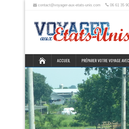
contact@voyager-aux-etats-unis.com
06 61 35 9
ACCUEIL
PRÉPARER VOTRE VOYAGE AVEC