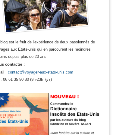
x usa
blog est le fruit de l'expérience de deux passionnés de
ages aux Etats-unis qui en parcourent les moindres
oins depuis plus de 20 ans.
s contacter :
ail :
contact@voyager-aux-etats-unis.com
 : 06 61 35 90 80 (9h-23h 7j/7)