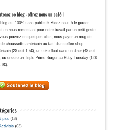
tenez ce blog : offrez nous un café !
blog est 100% sans publicité. Aidez nous à le garder
si en nous remerciant pour notre travail par un petit geste.
 vous pouvez en quelques clics, nous payer un mug de
 de chaussette américain au tarif d'un coffee shop
ricain (2$ soit 1.5€), un coke float dans un diner (4$ soit
, ou encore un Triple Prime Burger au Ruby Tuesday (12$
t 9€).
tégories
à pied
(18)
Activités
(63)