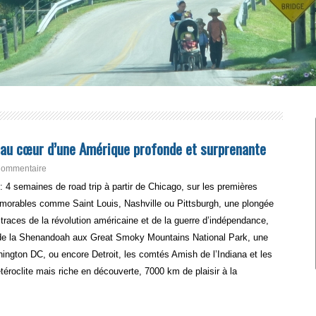
le au cœur d’une Amérique profonde et surprenante
Commentaire
 : 4 semaines de road trip à partir de Chicago, sur les premières
émorables comme Saint Louis, Nashville ou Pittsburgh, une plongée
s traces de la révolution américaine et de la guerre d’indépendance,
de la Shenandoah aux Great Smoky Mountains National Park, une
shington DC, ou encore Detroit, les comtés Amish de l’Indiana et les
téroclite mais riche en découverte, 7000 km de plaisir à la