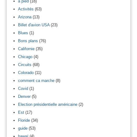
à pied
(18)
Activités
(63)
Arizona
(13)
Billet d'avion USA
(23)
Blues
(1)
Bons plans
(76)
Californie
(35)
Chicago
(4)
Circuits
(68)
Colorado
(11)
comment ca marche
(8)
Covid
(1)
Denver
(5)
Election présidentielle américaine
(2)
Est
(17)
Floride
(34)
guide
(53)
hawaï
(4)