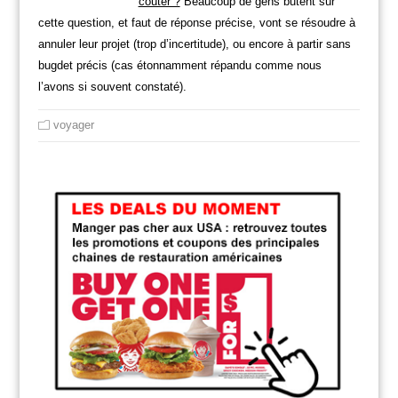
coûter ?
Beaucoup de gens butent sur
cette question, et faut de réponse précise, vont se résoudre à
annuler leur projet (trop d’incertitude), ou encore à partir sans
bugdet précis (cas étonnamment répandu comme nous
l’avons si souvent constaté).
voyager