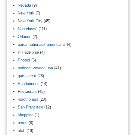
Nevada
(9)
New York
(7)
New York City
(45)
Non classé
(111)
Orlando
(2)
parcs nationaux américains
(4)
Philadelphie
(4)
Photos
(5)
podcast voyage usa
(41)
que faire à
(26)
Randonnées
(14)
Restaurant
(45)
roadtrip usa
(20)
San Francisco
(12)
shopping
(1)
texas
(6)
utah
(19)