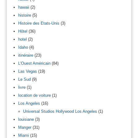
hawaii
(2)
histoire
(5)
Histoire des Etats-Unis
(3)
Hôtel
(36)
hotel
(2)
Idaho
(4)
itinéraire
(23)
L'Ouest Américain
(84)
Las Vegas
(19)
Le Sud
(9)
livre
(1)
location de voiture
(1)
Los Angeles
(16)
Universal Studios Hollywood Los Angeles
(1)
louisiane
(3)
Manger
(31)
Miami
(15)