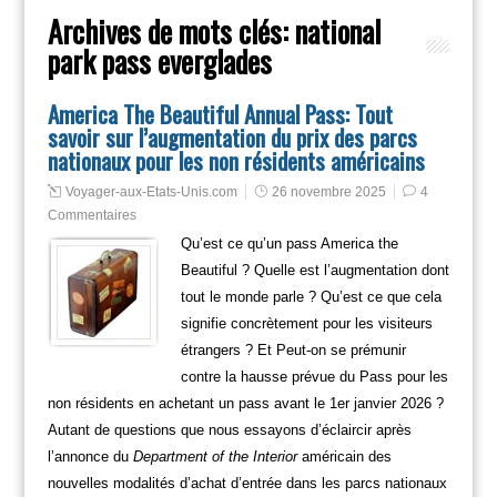
Archives de mots clés:
national
park pass everglades
America The Beautiful Annual Pass: Tout
savoir sur l’augmentation du prix des parcs
nationaux pour les non résidents américains
Voyager-aux-Etats-Unis.com
26 novembre 2025
4
Commentaires
Qu’est ce qu’un pass America the
Beautiful ? Quelle est l’augmentation dont
tout le monde parle ? Qu’est ce que cela
signifie concrètement pour les visiteurs
étrangers ? Et Peut-on se prémunir
contre la hausse prévue du Pass pour les
non résidents en achetant un pass avant le 1er janvier 2026 ?
Autant de questions que nous essayons d’éclaircir après
l’annonce du
Department of the Interior
américain des
nouvelles modalités d’achat d’entrée dans les parcs nationaux