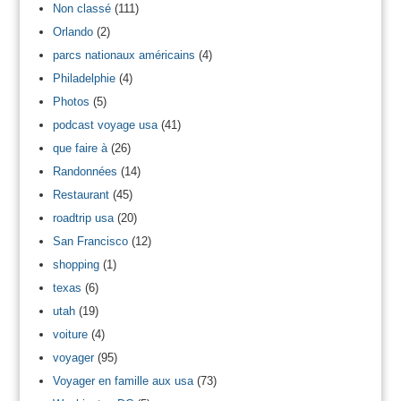
Non classé
(111)
Orlando
(2)
parcs nationaux américains
(4)
Philadelphie
(4)
Photos
(5)
podcast voyage usa
(41)
que faire à
(26)
Randonnées
(14)
Restaurant
(45)
roadtrip usa
(20)
San Francisco
(12)
shopping
(1)
texas
(6)
utah
(19)
voiture
(4)
voyager
(95)
Voyager en famille aux usa
(73)