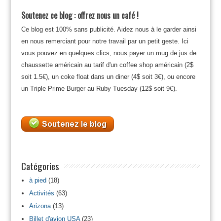
Soutenez ce blog : offrez nous un café !
Ce blog est 100% sans publicité. Aidez nous à le garder ainsi
en nous remerciant pour notre travail par un petit geste. Ici
vous pouvez en quelques clics, nous payer un mug de jus de
chaussette américain au tarif d'un coffee shop américain (2$
soit 1.5€), un coke float dans un diner (4$ soit 3€), ou encore
un Triple Prime Burger au Ruby Tuesday (12$ soit 9€).
Catégories
à pied
(18)
Activités
(63)
Arizona
(13)
Billet d'avion USA
(23)