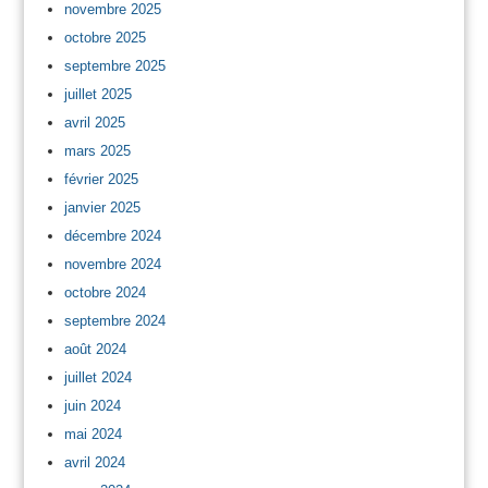
novembre 2025
octobre 2025
septembre 2025
juillet 2025
avril 2025
mars 2025
février 2025
janvier 2025
décembre 2024
novembre 2024
octobre 2024
septembre 2024
août 2024
juillet 2024
juin 2024
mai 2024
avril 2024