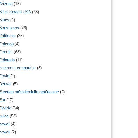
Arizona
(13)
Billet d'avion USA
(23)
Blues
(1)
Bons plans
(76)
Californie
(35)
Chicago
(4)
Circuits
(68)
Colorado
(11)
comment ca marche
(8)
Covid
(1)
Denver
(5)
Election présidentielle américaine
(2)
Est
(17)
Floride
(34)
guide
(53)
hawaï
(4)
hawaii
(2)