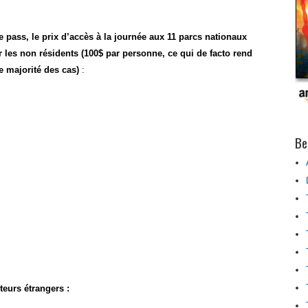
ce pass, le prix d’accès à la journée aux 11 parcs nationaux
les non résidents (100$ par personne, ce qui de facto rend
e majorité des cas)
:
Be
teurs étrangers :