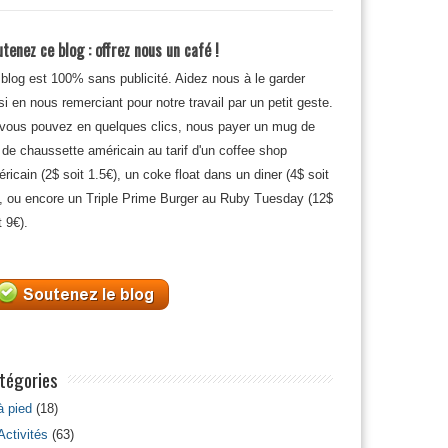
tenez ce blog : offrez nous un café !
blog est 100% sans publicité. Aidez nous à le garder
si en nous remerciant pour notre travail par un petit geste.
 vous pouvez en quelques clics, nous payer un mug de
 de chaussette américain au tarif d'un coffee shop
ricain (2$ soit 1.5€), un coke float dans un diner (4$ soit
, ou encore un Triple Prime Burger au Ruby Tuesday (12$
t 9€).
tégories
à pied
(18)
Activités
(63)