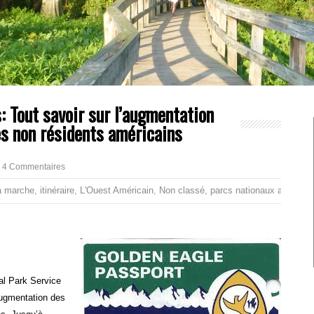
: Tout savoir sur l’augmentation
es non résidents américains
4 Commentaires
 marche
,
itinéraire
,
L'Ouest Américain
,
Non classé
,
parcs nationaux américai
al Park Service
augmentation des