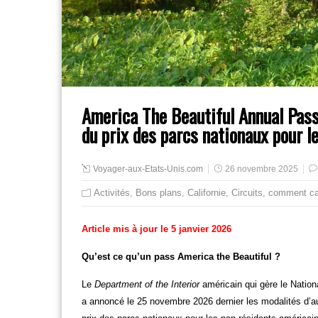
America The Beautiful Annual Pass
du prix des parcs nationaux pour l
Voyager-aux-Etats-Unis.com
26 novembre 2025
Activités
,
Bons plans
,
Californie
,
Circuits
,
comment ca
Article mis à jour le 5 janvier 2026
Qu’est ce qu’un pass America the Beautiful ?
Le
Department of the Interior
américain qui gère le Nation
a annoncé le 25 novembre 2026 dernier les modalités d’