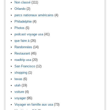
Non classé
(111)
Orlando
(2)
parcs nationaux américains
(4)
Philadelphie
(4)
Photos
(5)
podcast voyage usa
(41)
que faire à
(26)
Randonnées
(14)
Restaurant
(45)
roadtrip usa
(20)
San Francisco
(12)
shopping
(1)
texas
(6)
utah
(19)
voiture
(4)
voyager
(95)
Voyager en famille aux usa
(73)