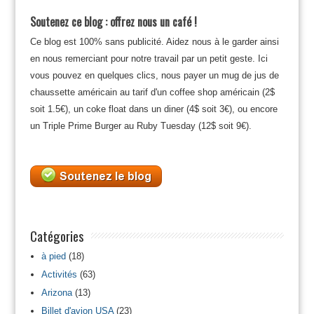
Soutenez ce blog : offrez nous un café !
Ce blog est 100% sans publicité. Aidez nous à le garder ainsi
en nous remerciant pour notre travail par un petit geste. Ici
vous pouvez en quelques clics, nous payer un mug de jus de
chaussette américain au tarif d'un coffee shop américain (2$
soit 1.5€), un coke float dans un diner (4$ soit 3€), ou encore
un Triple Prime Burger au Ruby Tuesday (12$ soit 9€).
Catégories
à pied
(18)
Activités
(63)
Arizona
(13)
Billet d'avion USA
(23)