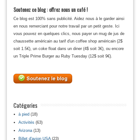
Soutenez ce blog : offrez nous un café !
Ce blog est 100% sans publicité. Aidez nous à le garder ainsi
en nous remerciant pour notre travail par un petit geste. Ici
vous pouvez en quelques clics, nous payer un mug de jus de
chaussette américain au tarif d'un coffee shop américain (2$
soit 1.5€), un coke float dans un diner (4$ soit 3€), ou encore
un Triple Prime Burger au Ruby Tuesday (12$ soit 9€).
Catégories
à pied
(18)
Activités
(63)
Arizona
(13)
Billet d'avion USA
(23)