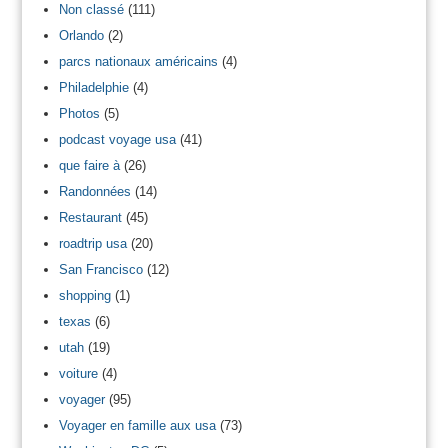
Non classé
(111)
Orlando
(2)
parcs nationaux américains
(4)
Philadelphie
(4)
Photos
(5)
podcast voyage usa
(41)
que faire à
(26)
Randonnées
(14)
Restaurant
(45)
roadtrip usa
(20)
San Francisco
(12)
shopping
(1)
texas
(6)
utah
(19)
voiture
(4)
voyager
(95)
Voyager en famille aux usa
(73)