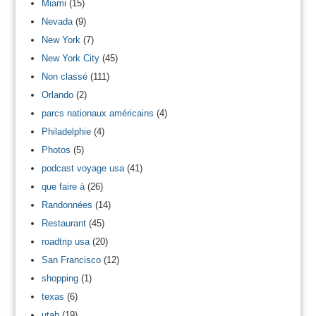
Miami
(15)
Nevada
(9)
New York
(7)
New York City
(45)
Non classé
(111)
Orlando
(2)
parcs nationaux américains
(4)
Philadelphie
(4)
Photos
(5)
podcast voyage usa
(41)
que faire à
(26)
Randonnées
(14)
Restaurant
(45)
roadtrip usa
(20)
San Francisco
(12)
shopping
(1)
texas
(6)
utah
(19)