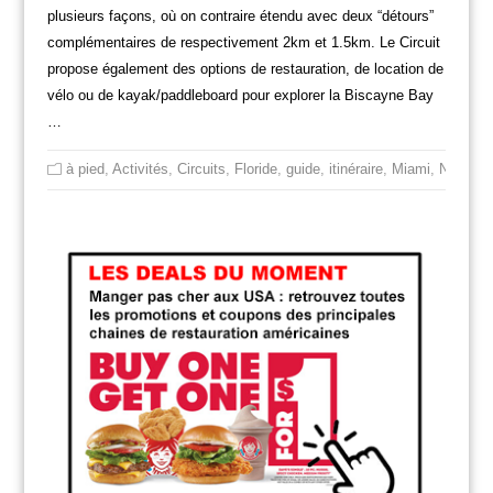
plusieurs façons, où on contraire étendu avec deux “détours”
complémentaires de respectivement 2km et 1.5km. Le Circuit
propose également des options de restauration, de location de
vélo ou de kayak/paddleboard pour explorer la Biscayne Bay
…
à pied
,
Activités
,
Circuits
,
Floride
,
guide
,
itinéraire
,
Miami
,
Non cla