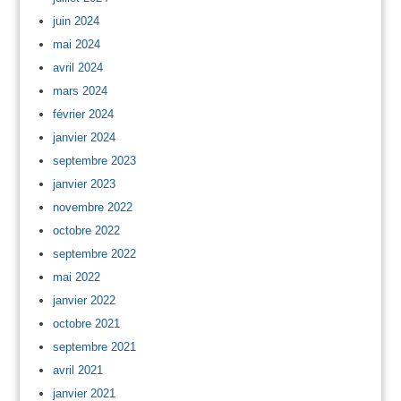
juin 2024
mai 2024
avril 2024
mars 2024
février 2024
janvier 2024
septembre 2023
janvier 2023
novembre 2022
octobre 2022
septembre 2022
mai 2022
janvier 2022
octobre 2021
septembre 2021
avril 2021
janvier 2021