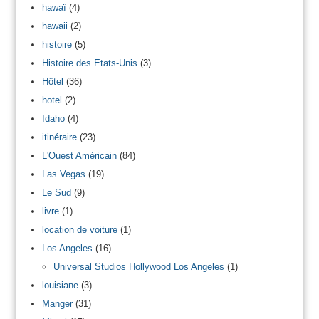
hawaï
(4)
hawaii
(2)
histoire
(5)
Histoire des Etats-Unis
(3)
Hôtel
(36)
hotel
(2)
Idaho
(4)
itinéraire
(23)
L'Ouest Américain
(84)
Las Vegas
(19)
Le Sud
(9)
livre
(1)
location de voiture
(1)
Los Angeles
(16)
Universal Studios Hollywood Los Angeles
(1)
louisiane
(3)
Manger
(31)