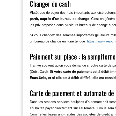
Changer du cash
Plutôt que de payer des frais importants aux distributeurs
partir, auprès d’un bureau de change
. C’est en général
les prix proposés dans plusieurs bureaux de change autou
Si vous changez des sommes importantes (plusieurs millier
un bureau de change en ligne tel que
https://www.yes-c
Paiement sur place : la sempiterne
Il arrive souvent qu’on vous demande si votre carte de pa
(Debit Card).
Si votre carte de paiement est à débit i
Etats-Unis, et si elle est à débit différé, elle est co
Carte de paiement et automate de
Dans les stations services équipées d’automate self-serv
souhaitez payer directement sur l’automate, il vous sera
Comme les bases anti-fraudes des sociétés de crédit am