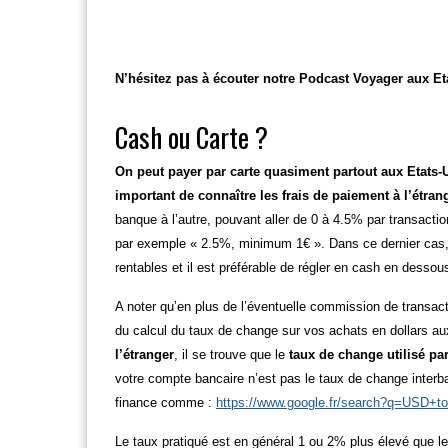
N’hésitez pas à écouter notre Podcast Voyager aux Et
Cash ou Carte ?
On peut payer par carte quasiment partout aux Etats-
important de connaître les frais de paiement à l’étra
banque à l’autre, pouvant aller de 0 à 4.5% par transac
par exemple « 2.5%, minimum 1€ ». Dans ce dernier cas,
rentables et il est préférable de régler en cash en desso
A noter qu’en plus de l’éventuelle commission de transactio
du calcul du taux de change sur vos achats en dollars aux
l’étranger
, il se trouve que le
taux de change utilisé pa
votre compte bancaire n’est pas le taux de change interb
finance comme :
https://www.google.fr/search?q=USD+
Le taux pratiqué est en général 1 ou 2% plus élevé que le 