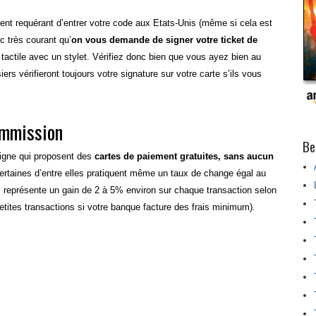
ent requérant d’entrer votre code aux Etats-Unis (même si cela est
c très courant qu’
on vous demande de signer votre ticket de
 tactile avec un stylet. Vérifiez donc bien que vous ayez bien au
ers vérifieront toujours votre signature sur votre carte s’ils vous
ommission
Be
ligne qui proposent des
cartes de paiement gratuites, sans aucun
rtaines d’entre elles pratiquent même un taux de change égal au
s représente un gain de 2 à 5% environ sur chaque transaction selon
etites transactions si votre banque facture des frais minimum).