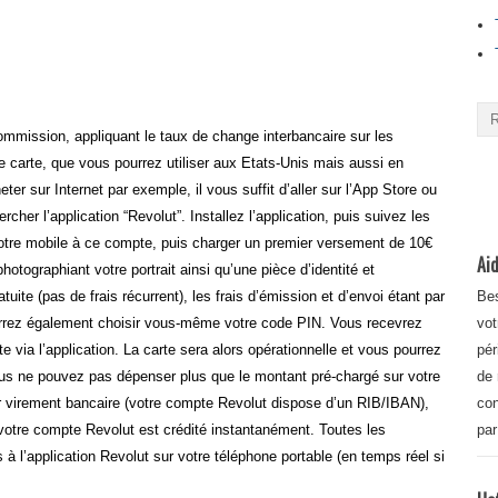
ommission, appliquant le taux de change interbancaire sur les
e carte, que vous pourrez utiliser aux Etats-Unis mais aussi en
 sur Internet par exemple, il vous suffit d’aller sur l’App Store ou
cher l’application “Revolut”. Installez l’application, puis suivez les
 votre mobile à ce compte, puis charger un premier versement de 10€
Aid
hotographiant votre portrait ainsi qu’une pièce d’identité et
ite (pas de frais récurrent), les frais d’émission et d’envoi étant par
Bes
ourrez également choisir vous-même votre code PIN. Vous recevrez
vot
e via l’application. La carte sera alors opérationnelle et vous pourrez
pér
ous ne pouvez pas dépenser plus que le montant pré-chargé sur votre
de 
 virement bancaire (votre compte Revolut dispose d’un RIB/IBAN),
con
otre compte Revolut est crédité instantanément. Toutes les
par
 à l’application Revolut sur votre téléphone portable (en temps réel si