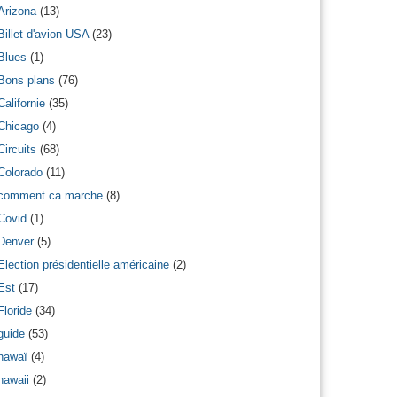
Arizona
(13)
Billet d'avion USA
(23)
Blues
(1)
Bons plans
(76)
Californie
(35)
Chicago
(4)
Circuits
(68)
Colorado
(11)
comment ca marche
(8)
Covid
(1)
Denver
(5)
Election présidentielle américaine
(2)
Est
(17)
Floride
(34)
guide
(53)
hawaï
(4)
hawaii
(2)