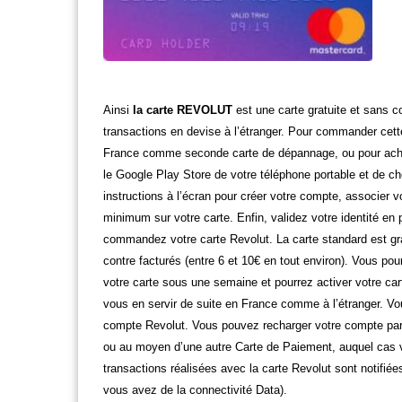
Ainsi
la carte REVOLUT
est une carte gratuite et sans c
transactions en devise à l’étranger. Pour commander cett
France comme seconde carte de dépannage, ou pour acheter
le Google Play Store de votre téléphone portable et de cher
instructions à l’écran pour créer votre compte, associer
minimum sur votre carte. Enfin, validez votre identité en p
commandez votre carte Revolut. La carte standard est gratu
contre facturés (entre 6 et 10€ en tout environ). Vous p
votre carte sous une semaine et pourrez activer votre cart
vous en servir de suite en France comme à l’étranger. V
compte Revolut. Vous pouvez recharger votre compte par
ou au moyen d’une autre Carte de Paiement, auquel cas v
transactions réalisées avec la carte Revolut sont notifiées
vous avez de la connectivité Data).