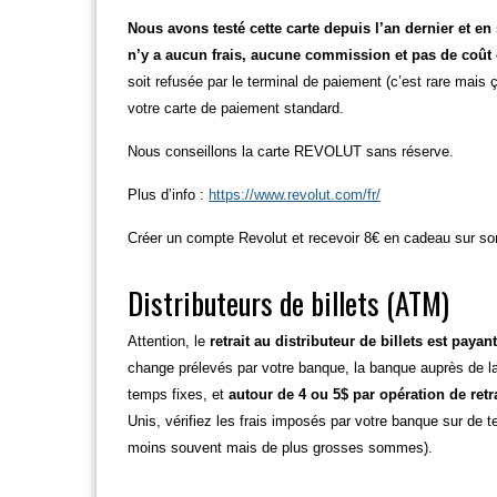
Nous avons testé cette carte depuis l’an dernier et en
n’y a aucun frais, aucune commission et pas de coût
soit refusée par le terminal de paiement (c’est rare mais
votre carte de paiement standard.
Nous conseillons la carte REVOLUT sans réserve.
Plus d’info :
https://www.revolut.com/fr/
Créer un compte Revolut et recevoir 8€ en cadeau sur s
Distributeurs de billets (ATM)
Attention, le
retrait au distributeur de billets est payan
change prélevés par votre banque, la banque auprès de laq
temps fixes, et
autour de 4 ou 5$ par opération de retra
Unis, vérifiez les frais imposés par votre banque sur de tels
moins souvent mais de plus grosses sommes).