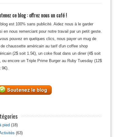
tenez ce blog : offrez nous un café !
blog est 100% sans publicité. Aidez nous à le garder
si en nous remerciant pour notre travail par un petit geste.
 vous pouvez en quelques clics, nous payer un mug de
 de chaussette américain au tarif d'un coffee shop
ricain (2$ soit 1.5€), un coke float dans un diner (4$ soit
, ou encore un Triple Prime Burger au Ruby Tuesday (12$
t 9€).
tégories
à pied
(18)
Activités
(63)