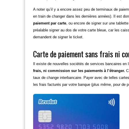
A noter qu’il y a encore assez peu de terminaux de paiem
en train de changer dans les dernières années). Il est don
paiement par carte
, ou encore de signer sur une tablette
préalable signer au dos de votre carte bleue, car les caissi
demandent de signer le ticket.
Carte de paiement sans frais ni c
Il existe de nouvelles sociétés de services bancaires en 
frais, ni commission sur les paiements à l’étranger.
Ce
taux de change interbancaire. Payer avec de telles carte
les frais facturés par votre banque (plus même, pour de p