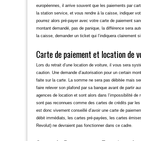
européennes, il arrive souvent que les paiements par cart
la station service, et vous rendre à la caisse, indiquer 
pourrez alors pré-payer avec votre carte de paiement sans 
montant demandé, pas de panique, la différence sera au
la caisse, demander un ticket qui l’indiquera clairement s
Carte de paiement et location de v
Lors du retrait d’une location de voiture, il vous sera 
caution. Une demande d’autorisation pour un certain mont
faite sur la carte. La somme ne sera pas débitée mais se
faire relever son plafond par sa banque avant de partir au
agences de location et sont alors dans l’impossibilité de r
sont pas reconnues comme des cartes de crédits par les
est donc vivement conseillé d’avoir une carte de paiemen
débit immédiats, les cartes pré-payées, les cartes émis
Revolut) ne devraient pas fonctionner dans ce cadre.