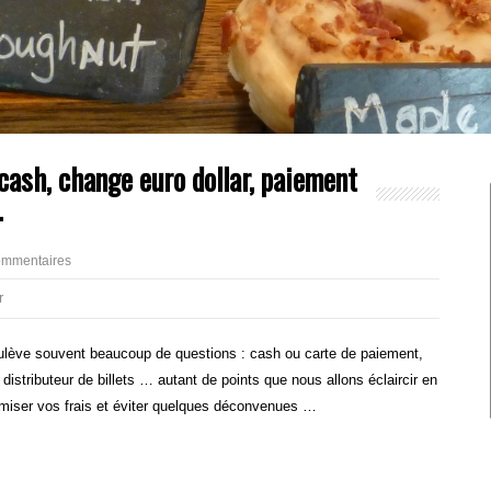
cash, change euro dollar, paiement
…
ommentaires
r
ulève souvent beaucoup de questions : cash ou carte de paiement,
 distributeur de billets … autant de points que nous allons éclaircir en
imiser vos frais et éviter quelques déconvenues …