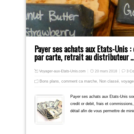
Payer ses achats aux Etats-Unis : 
par carte, retrait au distributeur 
Voyager-aux-Etats-Unis.com
20 mars 2018
3 C
Bons plans
,
comment ca marche
,
Non classé
,
voyage
Payer ses achats aux Etats-Unis so
credit or debit, frais et commissions,
détail afin de vous permettre de min