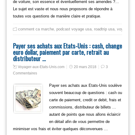
de voiture, son essence et éventuellement ses amendes ?…
Le sujet est vaste et nous nous proposons de répondre à
toutes vos questions de manière claire et pratique.
comment ca marche
,
podcast voyage usa
,
roadtrip usa
,
voyager
Payer ses achats aux Etats-Unis : cash, change
euro dollar, paiement par carte, retrait au
distributeur …
Voyager-aux-Etats-Unis.com
20 mars 2018
3
Commentaires
Payer ses achats aux Etats-Unis soulève
souvent beaucoup de questions : cash ou
carte de paiement, credit or debit, frais et
commissions, distributeur de billets …
autant de points que nous allons éclaircir
en détail afin de vous permettre de
minimiser vos frais et éviter quelques déconvenues …