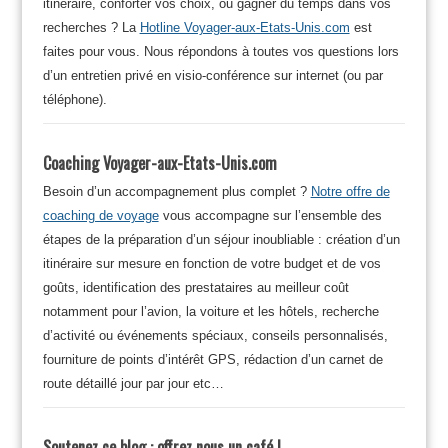
itinéraire, conforter vos choix, ou gagner du temps dans vos
recherches ? La
Hotline Voyager-aux-Etats-Unis.com
est
faites pour vous. Nous répondons à toutes vos questions lors
d’un entretien privé en visio-conférence sur internet (ou par
téléphone).
Coaching Voyager-aux-Etats-Unis.com
Besoin d’un accompagnement plus complet ?
Notre offre de
coaching de voyage
vous accompagne sur l’ensemble des
étapes de la préparation d’un séjour inoubliable : création d’un
itinéraire sur mesure en fonction de votre budget et de vos
goûts, identification des prestataires au meilleur coût
notamment pour l’avion, la voiture et les hôtels, recherche
d’activité ou événements spéciaux, conseils personnalisés,
fourniture de points d’intérêt GPS, rédaction d’un carnet de
route détaillé jour par jour etc…
Soutenez ce blog : offrez nous un café !