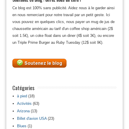
Ce blog est 100% sans publicité. Aidez nous à le garder ainsi
en nous remerciant pour notre travail par un petit geste. Ici
vous pouvez en quelques clics, nous payer un mug de jus de
chaussette américain au tarif d'un coffee shop américain (2$
soit 1.5€), un coke float dans un diner (4$ soit 3€), ou encore
un Triple Prime Burger au Ruby Tuesday (12$ soit 9€).
Catégories
à pied
(18)
Activités
(63)
Arizona
(13)
Billet d'avion USA
(23)
Blues
(1)