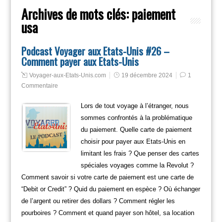
Archives de mots clés:
paiement
usa
Podcast Voyager aux Etats-Unis #26 –
Comment payer aux Etats-Unis
Voyager-aux-Etats-Unis.com
19 décembre 2024
1
Commentaire
Lors de tout voyage à l’étranger, nous
sommes confrontés à la problématique
du paiement. Quelle carte de paiement
choisir pour payer aux Etats-Unis en
limitant les frais ? Que penser des cartes
spéciales voyages comme la Revolut ?
Comment savoir si votre carte de paiement est une carte de
“Debit or Credit” ? Quid du paiement en espèce ? Où échanger
de l’argent ou retirer des dollars ? Comment régler les
pourboires ? Comment et quand payer son hôtel, sa location