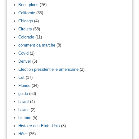
Bons plans
(76)
Californie
(35)
Chicago
(4)
Circuits
(68)
Colorado
(11)
comment ca marche
(8)
Covid
(1)
Denver
(5)
Election présidentielle américaine
(2)
Est
(17)
Floride
(34)
guide
(53)
hawaï
(4)
hawaii
(2)
histoire
(5)
Histoire des Etats-Unis
(3)
Hôtel
(36)