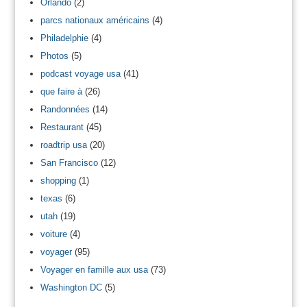
Orlando
(2)
parcs nationaux américains
(4)
Philadelphie
(4)
Photos
(5)
podcast voyage usa
(41)
que faire à
(26)
Randonnées
(14)
Restaurant
(45)
roadtrip usa
(20)
San Francisco
(12)
shopping
(1)
texas
(6)
utah
(19)
voiture
(4)
voyager
(95)
Voyager en famille aux usa
(73)
Washington DC
(5)