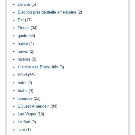
Denver
(5)
Election présidentielle américaine
(2)
Est
(17)
Floride
(34)
guide
(53)
hawaï
(4)
hawaii
(2)
histoire
(5)
Histoire des Etats-Unis
(3)
Hôtel
(36)
hotel
(2)
Idaho
(4)
itinéraire
(23)
L'Ouest Américain
(84)
Las Vegas
(19)
Le Sud
(9)
livre
(1)