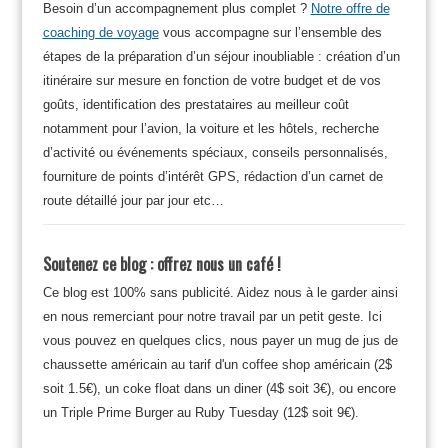
Besoin d’un accompagnement plus complet ?
Notre offre de
coaching de voyage
vous accompagne sur l’ensemble des
étapes de la préparation d’un séjour inoubliable : création d’un
itinéraire sur mesure en fonction de votre budget et de vos
goûts, identification des prestataires au meilleur coût
notamment pour l’avion, la voiture et les hôtels, recherche
d’activité ou événements spéciaux, conseils personnalisés,
fourniture de points d’intérêt GPS, rédaction d’un carnet de
route détaillé jour par jour etc…
Soutenez ce blog : offrez nous un café !
Ce blog est 100% sans publicité. Aidez nous à le garder ainsi
en nous remerciant pour notre travail par un petit geste. Ici
vous pouvez en quelques clics, nous payer un mug de jus de
chaussette américain au tarif d'un coffee shop américain (2$
soit 1.5€), un coke float dans un diner (4$ soit 3€), ou encore
un Triple Prime Burger au Ruby Tuesday (12$ soit 9€).