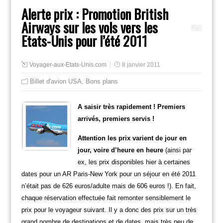
Alerte prix : Promotion British
Airways sur les vols vers les
Etats-Unis pour l’été 2011
Voyager-aux-Etats-Unis.com
8 janvier 2011
Billet d'avion USA
,
Bons plans
A saisir très rapidement ! Premiers
arrivés, premiers servis !
Attention les prix varient de jour en
jour, voire d’heure en heure
(ainsi par
ex, les prix disponibles hier à certaines
dates pour un AR Paris-New York pour un séjour en été 2011
n’était pas de 626 euros/adulte mais de 606 euros !). En fait,
chaque réservation effectuée fait remonter sensiblement le
prix pour le voyageur suivant. Il y a donc des prix sur un très
grand nombre de destinations et de dates, mais très peu de