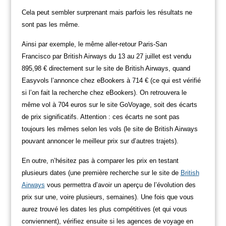
Cela peut sembler surprenant mais parfois les résultats ne
sont pas les même.
Ainsi par exemple, le même aller-retour Paris-San
Francisco par British Airways du 13 au 27 juillet est vendu
895,98 € directement sur le site de British Airways, quand
Easyvols l’annonce chez eBookers à 714 € (ce qui est vérifié
si l’on fait la recherche chez eBookers). On retrouvera le
même vol à 704 euros sur le site GoVoyage, soit des écarts
de prix significatifs. Attention : ces écarts ne sont pas
toujours les mêmes selon les vols (le site de British Airways
pouvant annoncer le meilleur prix sur d’autres trajets).
En outre, n’hésitez pas à comparer les prix en testant
plusieurs dates (une première recherche sur le site de
British
Airways
vous permettra d’avoir un aperçu de l’évolution des
prix sur une, voire plusieurs, semaines). Une fois que vous
aurez trouvé les dates les plus compétitives (et qui vous
conviennent), vérifiez ensuite si les agences de voyage en