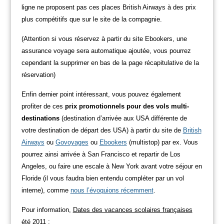
ligne ne proposent pas ces places British Airways à des prix
plus compétitifs que sur le site de la compagnie.
(Attention si vous réservez à partir du site Ebookers, une
assurance voyage sera automatique ajoutée, vous pourrez
cependant la supprimer en bas de la page récapitulative de la
réservation)
Enfin dernier point intéressant, vous pouvez également
profiter de ces
prix promotionnels pour des vols multi-
destinations
(destination d’arrivée aux USA différente de
votre destination de départ des USA) à partir du site de
British
Airways
ou
Govoyages
ou
Ebookers
(multistop) par ex. Vous
pourrez ainsi arrivée à San Francisco et repartir de Los
Angeles, ou faire une escale à New York avant votre séjour en
Floride (il vous faudra bien entendu compléter par un vol
interne), comme
nous l’évoquions récemment
.
Pour information,
Dates des vacances scolaires françaises
été 2011
: