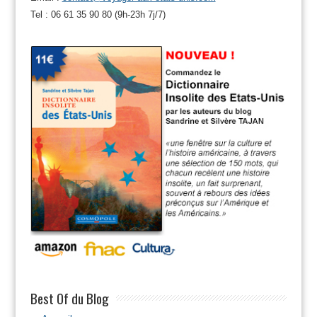
Tel : 06 61 35 90 80 (9h-23h 7j/7)
Best Of du Blog