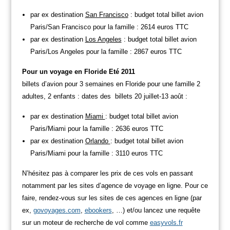
par ex destination
San Francisco
: budget total billet avion
Paris/San Francisco pour la famille : 2614 euros TTC
par ex destination
Los Angeles
: budget total billet avion
Paris/Los Angeles pour la famille : 2867 euros TTC
Pour un voyage en Floride Eté 2011
billets d’avion pour 3 semaines en Floride pour une famille 2
adultes, 2 enfants : dates des billets 20 juillet-13 août :
par ex destination
Miami
: budget total billet avion
Paris/Miami pour la famille : 2636 euros TTC
par ex destination
Orlando
: budget total billet avion
Paris/Miami pour la famille : 3110 euros TTC
N’hésitez pas à comparer les prix de ces vols en passant
notamment par les sites d’agence de voyage en ligne. Pour ce
faire, rendez-vous sur les sites de ces agences en ligne (par
ex,
govoyages.com
,
ebookers
, …) et/ou lancez une requête
sur un moteur de recherche de vol comme
easyvols.fr