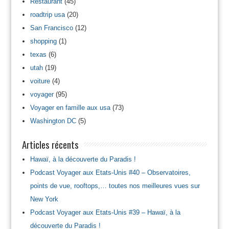
Restaurant
(45)
roadtrip usa
(20)
San Francisco
(12)
shopping
(1)
texas
(6)
utah
(19)
voiture
(4)
voyager
(95)
Voyager en famille aux usa
(73)
Washington DC
(5)
Articles récents
Hawaï, à la découverte du Paradis !
Podcast Voyager aux Etats-Unis #40 – Observatoires,
points de vue, rooftops,… toutes nos meilleures vues sur
New York
Podcast Voyager aux Etats-Unis #39 – Hawaï, à la
découverte du Paradis !