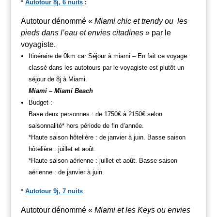
*
Autotour 8j, 6 nuits
:
Autotour dénommé «
Miami chic et trendy ou les
pieds dans l’eau et envies citadines
» par le
voyagiste.
Itinéraire de 0km car Séjour à miami – En fait ce voyage
classé dans les autotours par le voyagiste est plutôt un
séjour de 8j à Miami.
Miami – Miami Beach
Budget :
Base deux personnes : de 1750€ à 2150€ selon
saisonnalité* hors période de fin d’année.
*Haute saison hôtelière : de janvier à juin. Basse saison
hôtelière : juillet et août.
*Haute saison aérienne : juillet et août. Basse saison
aérienne : de janvier à juin.
*
Autotour 9j, 7 nuits
Autotour dénommé «
Miami et les Keys ou envies