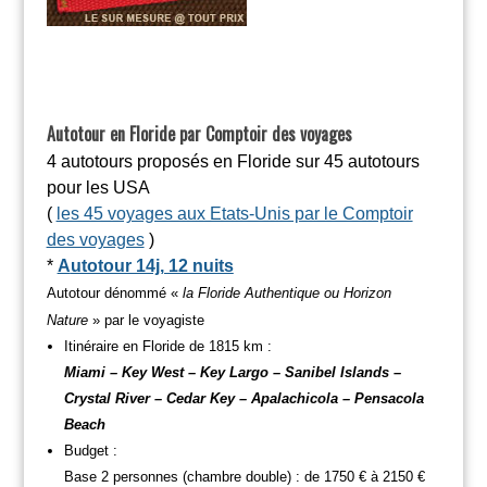
Autotour en Floride par Comptoir des voyages
4 autotours proposés en Floride sur 45 autotours
pour les USA
(
les 45 voyages aux Etats-Unis par le Comptoir
des voyages
)
*
A
utotour 14j, 12 nuits
Autotour dénommé «
la Floride Authentique ou Horizon
Nature
» par le voyagiste
Itinéraire en Floride de 1815 km :
Miami – Key West – Key Largo – Sanibel Islands –
Crystal River – Cedar Key – Apalachicola – Pensacola
Beach
Budget :
Base 2 personnes (chambre double) : de 1750 € à 2150 €