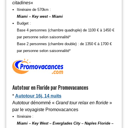
citadines
«
Itinéraire de 570km :
Miami – Key west – Miami
Budget :
Base 4 personnes (chambre quadruple) de 1100 € à 1450 €
par personne selon saisonnalité*
Base 2 personnes (chambre double) : de 1350 € à 1700 €
par personne selon saisonnalité*
Autotour en Floride par Promovacances
*
Autotour 16j, 14 nuits
Autotour dénommé «
Grand tour relax en floride
»
par le voyagiste Promovacances
Itinéraire :
Miami – Key West – Everglades City – Naples Floride –