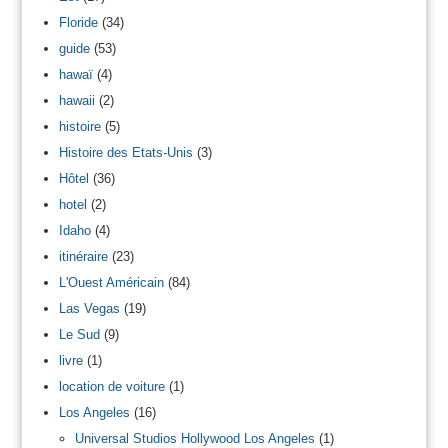
Floride
(34)
guide
(53)
hawaï
(4)
hawaii
(2)
histoire
(5)
Histoire des Etats-Unis
(3)
Hôtel
(36)
hotel
(2)
Idaho
(4)
itinéraire
(23)
L'Ouest Américain
(84)
Las Vegas
(19)
Le Sud
(9)
livre
(1)
location de voiture
(1)
Los Angeles
(16)
Universal Studios Hollywood Los Angeles
(1)