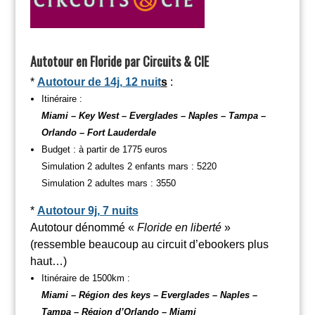
Autotour en Floride par Circuits & CIE
*
A
utotour de 14j, 12 nuit
s
:
Itinéraire :
Miami – Key West – Everglades – Naples – Tampa –
Orlando – Fort Lauderdale
Budget : à partir de 1775 euros
Simulation 2 adultes 2 enfants mars : 5220
Simulation 2 adultes mars : 3550
*
Autotour 9j, 7 nuits
Autotour dénommé «
Floride en liberté
»
(ressemble beaucoup au circuit d’ebookers plus
haut…)
Itinéraire de 1500km :
Miami – Région des keys – Everglades – Naples –
Tampa – Région d’Orlando – Miami