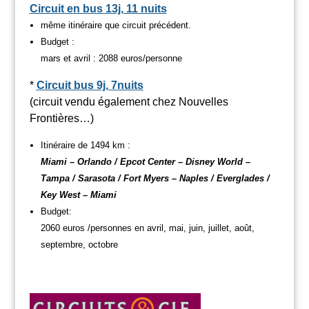
Circuit en bus 13j, 11 nuits
même itinéraire que circuit précédent.
Budget :
mars et avril : 2088 euros/personne
*
Circuit bus 9j, 7nuits
(circuit vendu également chez Nouvelles
Frontières…)
Itinéraire de 1494 km :
Miami – Orlando / Epcot Center – Disney World –
Tampa / Sarasota / Fort Myers – Naples / Everglades /
Key West – Miami
Budget:
2060 euros /personnes en avril, mai, juin, juillet, août,
septembre, octobre