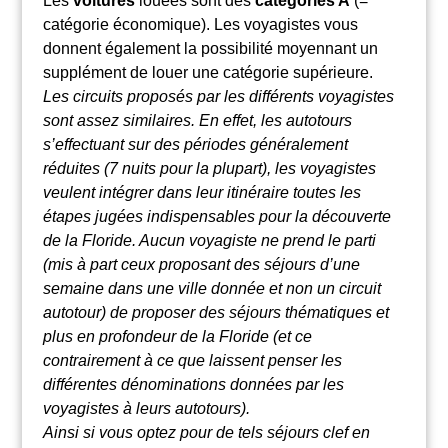
Les
voitures
louées sont des
catégories A
(=
catégorie économique). Les voyagistes vous
donnent également la possibilité moyennant un
supplément de louer une catégorie supérieure.
Les circuits proposés par les différents voyagistes
sont assez similaires. En effet, les autotours
s’effectuant sur des périodes généralement
réduites (7 nuits pour la plupart), les voyagistes
veulent intégrer dans leur itinéraire toutes les
étapes jugées indispensables pour la découverte
de la Floride. Aucun voyagiste ne prend le parti
(mis à part ceux proposant des séjours d’une
semaine dans une ville donnée et non un circuit
autotour) de proposer des séjours thématiques et
plus en profondeur de la Floride (et ce
contrairement à ce que laissent penser les
différentes dénominations données par les
voyagistes à leurs autotours).
Ainsi si vous optez pour de tels séjours clef en