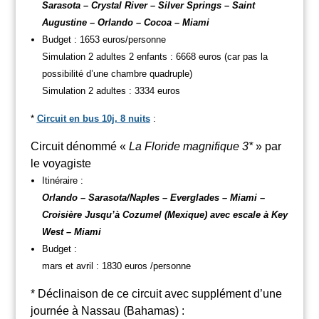
Sarasota – Crystal River – Silver Springs – Saint
Augustine – Orlando – Cocoa – Miami
Budget : 1653 euros/personne
Simulation 2 adultes 2 enfants : 6668 euros (car pas la
possibilité d’une chambre quadruple)
Simulation 2 adultes : 3334 euros
*
Circuit en bus 10j, 8 nuits
:
Circuit dénommé «
La Floride magnifique 3*
» par
le voyagiste
Itinéraire :
Orlando – Sarasota/Naples – Everglades – Miami –
Croisière Jusqu’à Cozumel (Mexique) avec escale à Key
West – Miami
Budget :
mars et avril : 1830 euros /personne
* Déclinaison de ce circuit avec supplément d’une
journée à Nassau (Bahamas) :