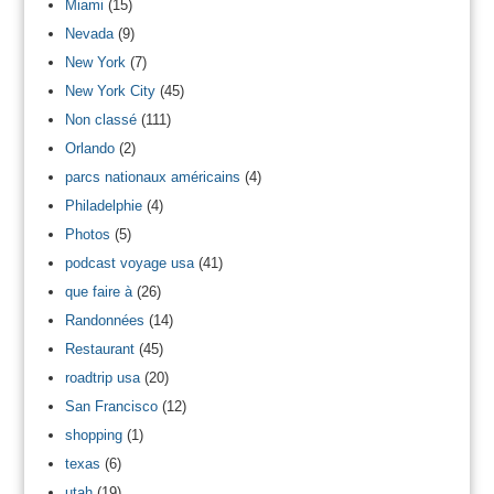
Miami
(15)
Nevada
(9)
New York
(7)
New York City
(45)
Non classé
(111)
Orlando
(2)
parcs nationaux américains
(4)
Philadelphie
(4)
Photos
(5)
podcast voyage usa
(41)
que faire à
(26)
Randonnées
(14)
Restaurant
(45)
roadtrip usa
(20)
San Francisco
(12)
shopping
(1)
texas
(6)
utah
(19)