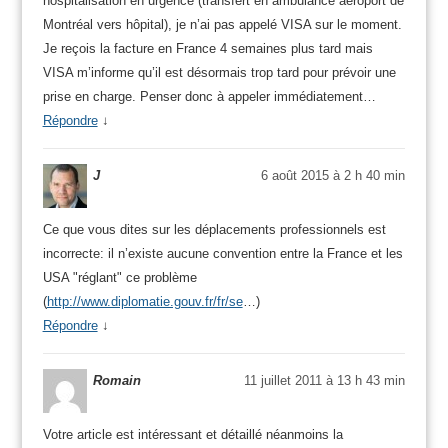
hospitalisation en urgence (transfert en ambulance aéroport de
Montréal vers hôpital), je n’ai pas appelé VISA sur le moment.
Je reçois la facture en France 4 semaines plus tard mais
VISA m’informe qu’il est désormais trop tard pour prévoir une
prise en charge. Penser donc à appeler immédiatement…
Répondre
↓
J
6 août 2015 à 2 h 40 min
Ce que vous dites sur les déplacements professionnels est
incorrecte: il n’existe aucune convention entre la France et les
USA "réglant" ce problème
(
http://www.diplomatie.gouv.fr/fr/se
…)
Répondre
↓
Romain
11 juillet 2011 à 13 h 43 min
Votre article est intéressant et détaillé néanmoins la