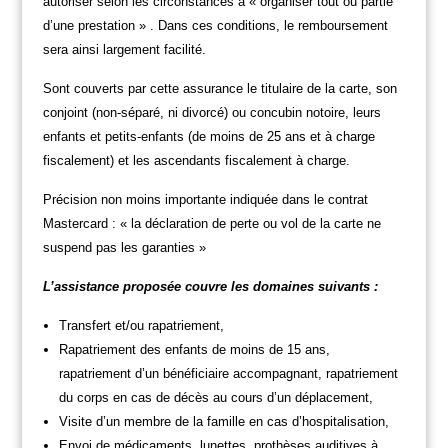
autoriser selon les circonstances à « organiser tout ou partie
d’une prestation » . Dans ces conditions, le remboursement
sera ainsi largement facilité.
Sont couverts par cette assurance le titulaire de la carte, son
conjoint (non-séparé, ni divorcé) ou concubin notoire, leurs
enfants et petits-enfants (de moins de 25 ans et à charge
fiscalement) et les ascendants fiscalement à charge.
Précision non moins importante indiquée dans le contrat
Mastercard : « la déclaration de perte ou vol de la carte ne
suspend pas les garanties »
L’assistance proposée couvre les domaines suivants :
Transfert et/ou rapatriement,
Rapatriement des enfants de moins de 15 ans,
rapatriement d’un bénéficiaire accompagnant, rapatriement
du corps en cas de décès au cours d’un déplacement,
Visite d’un membre de la famille en cas d’hospitalisation,
Envoi de médicaments, lunettes, prothèses auditives à