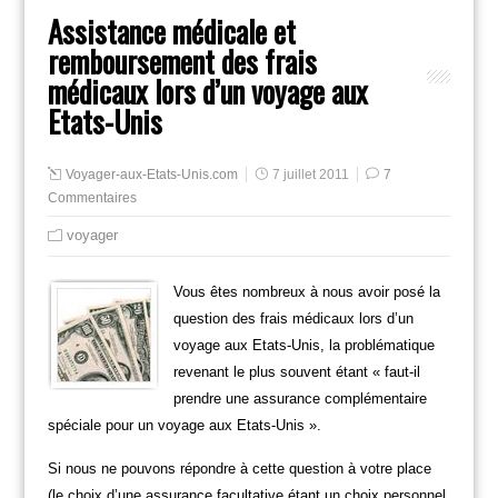
Assistance médicale et
remboursement des frais
médicaux lors d’un voyage aux
Etats-Unis
Voyager-aux-Etats-Unis.com
7 juillet 2011
7
Commentaires
voyager
Vous êtes nombreux à nous avoir posé la
question des frais médicaux lors d’un
voyage aux Etats-Unis, la problématique
revenant le plus souvent étant « faut-il
prendre une assurance complémentaire
spéciale pour un voyage aux Etats-Unis ».
Si nous ne pouvons répondre à cette question à votre place
(le choix d’une assurance facultative étant un choix personnel