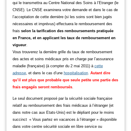
qui le transmettra au Centre National des Soins à l’Etranger (le
CNSE). Le CNSE examinera votre demande et dans le cas de
l’acceptation de cette dernière (si les soins sont bien jugés
nécessaires et imprévus) effectuera le remboursement des
frais
selon la tarification des remboursements pratiquée
en France, et en applicant les taux de remboursement en
vigueur
.
Vous trouverez la dernière grille du taux de remboursement
des actes et soins médicaux pris en charge par l’assurance
maladie (française) (à compter du 2 mai 2011) à
cette
adresse
, et dans le cas d’une
hospitalisation
.
Autant dire
qu’il est plus que probable que seule petite une partie des
frais engagés seront remboursés
.
Le seul document proposé par la sécurité sociale française
relatif au remboursement des frais médicaux à l’étranger (et
dans notre cas aux Etats-Unis) est le dépliant pour le moins
succinct « Vous partez en vacances à l’étranger » disponible
dans votre centre sécurité sociale en libre service ou