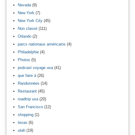
Nevada
(9)
New York
(7)
New York City
(45)
Non classé
(111)
Orlando
(2)
parcs nationaux américains
(4)
Philadelphie
(4)
Photos
(5)
podcast voyage usa
(41)
que faire à
(26)
Randonnées
(14)
Restaurant
(45)
roadtrip usa
(20)
San Francisco
(12)
shopping
(1)
texas
(6)
utah
(19)