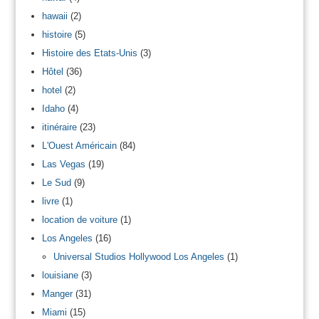
hawaii
(2)
histoire
(5)
Histoire des Etats-Unis
(3)
Hôtel
(36)
hotel
(2)
Idaho
(4)
itinéraire
(23)
L'Ouest Américain
(84)
Las Vegas
(19)
Le Sud
(9)
livre
(1)
location de voiture
(1)
Los Angeles
(16)
Universal Studios Hollywood Los Angeles
(1)
louisiane
(3)
Manger
(31)
Miami
(15)