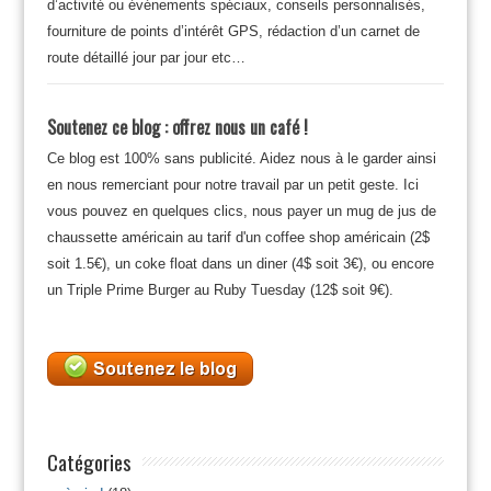
d’activité ou événements spéciaux, conseils personnalisés,
fourniture de points d’intérêt GPS, rédaction d’un carnet de
route détaillé jour par jour etc…
Soutenez ce blog : offrez nous un café !
Ce blog est 100% sans publicité. Aidez nous à le garder ainsi
en nous remerciant pour notre travail par un petit geste. Ici
vous pouvez en quelques clics, nous payer un mug de jus de
chaussette américain au tarif d'un coffee shop américain (2$
soit 1.5€), un coke float dans un diner (4$ soit 3€), ou encore
un Triple Prime Burger au Ruby Tuesday (12$ soit 9€).
Catégories