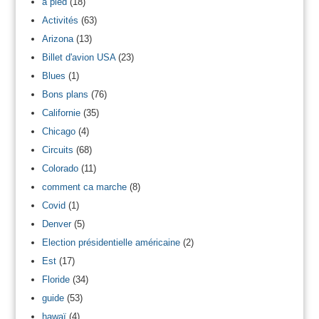
à pied
(18)
Activités
(63)
Arizona
(13)
Billet d'avion USA
(23)
Blues
(1)
Bons plans
(76)
Californie
(35)
Chicago
(4)
Circuits
(68)
Colorado
(11)
comment ca marche
(8)
Covid
(1)
Denver
(5)
Election présidentielle américaine
(2)
Est
(17)
Floride
(34)
guide
(53)
hawaï
(4)