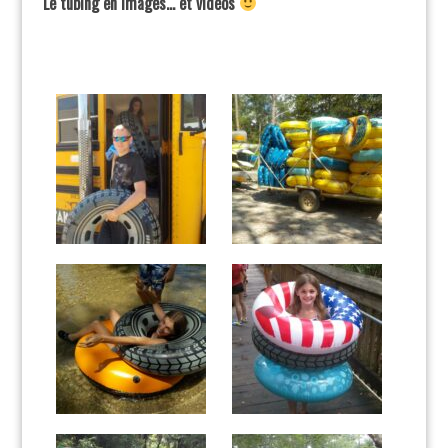
Le tubing en images… et vidéos