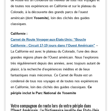
de Route est un condensé du meilleur de tous nos voyages et
de toutes nos expériences en Californie et sur le plateau du
Colorado, à la découverte des grands parcs de l’ouest
américain (dont
Yosemite
), loin des clichés des guides
classiques.
Californie :
Carnet de Route Voyager-aux-Etats-Unis: “Boucle
Californie : Circuit 17-19 jours dans l’Ouest Américain”
–
La Californie est avec le plateau du Colorado, l’une des deux
grandes régions phare de l’Ouest américain. Nous l’explorons
très régulièrement depuis des années, avec toujours autant de
plaisir, à la recherche d’expériences inédites et de lieux
fantastiques mais méconnus. Ce Carnet de Route est un
condensé de tous nos voyages et de toutes nos expériences
en Californie, loin des clichés des guides classiques.
Ce
périple inclut le Parc National de Yosemite
Votre compagnon de route lors de votre périple dans
l’Ouest Américain : Le Dictionnaire insolite des Etats-Unis