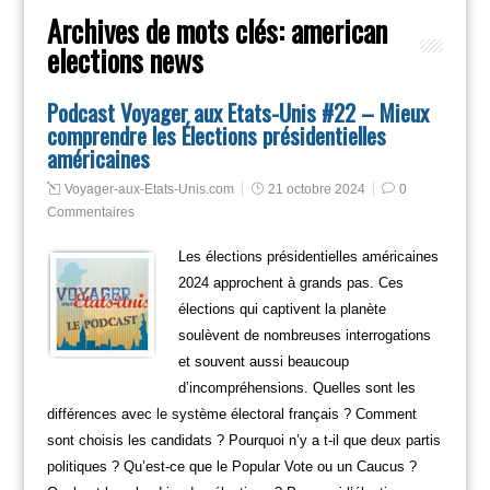
Archives de mots clés:
american
elections news
Podcast Voyager aux Etats-Unis #22 – Mieux
comprendre les Élections présidentielles
américaines
Voyager-aux-Etats-Unis.com
21 octobre 2024
0
Commentaires
Les élections présidentielles américaines
2024 approchent à grands pas. Ces
élections qui captivent la planète
soulèvent de nombreuses interrogations
et souvent aussi beaucoup
d’incompréhensions. Quelles sont les
différences avec le système électoral français ? Comment
sont choisis les candidats ? Pourquoi n’y a t-il que deux partis
politiques ? Qu’est-ce que le Popular Vote ou un Caucus ?