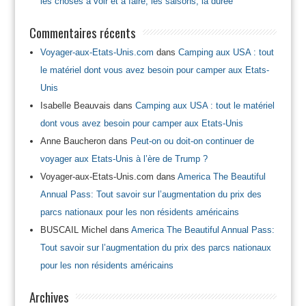
les choses à voir et à faire, les saisons, la durée
Commentaires récents
Voyager-aux-Etats-Unis.com
dans
Camping aux USA : tout
le matériel dont vous avez besoin pour camper aux Etats-
Unis
Isabelle Beauvais
dans
Camping aux USA : tout le matériel
dont vous avez besoin pour camper aux Etats-Unis
Anne Baucheron
dans
Peut-on ou doit-on continuer de
voyager aux Etats-Unis à l’ère de Trump ?
Voyager-aux-Etats-Unis.com
dans
America The Beautiful
Annual Pass: Tout savoir sur l’augmentation du prix des
parcs nationaux pour les non résidents américains
BUSCAIL Michel
dans
America The Beautiful Annual Pass:
Tout savoir sur l’augmentation du prix des parcs nationaux
pour les non résidents américains
Archives