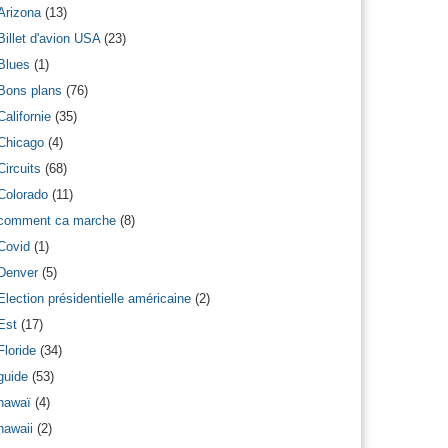
Arizona
(13)
Billet d'avion USA
(23)
Blues
(1)
Bons plans
(76)
Californie
(35)
Chicago
(4)
Circuits
(68)
Colorado
(11)
comment ca marche
(8)
Covid
(1)
Denver
(5)
Election présidentielle américaine
(2)
Est
(17)
Floride
(34)
guide
(53)
hawaï
(4)
hawaii
(2)