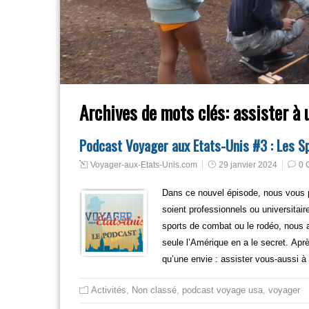
Archives de mots clés:
assister à 
Podcast Voyager aux Etats-Unis #3 : Les S
Voyager-aux-Etats-Unis.com
29 janvier 2024
0 
Dans ce nouvel épisode, nous vous p
soient professionnels ou universitai
sports de combat ou le rodéo, nous
seule l’Amérique en a le secret. Apr
qu’une envie : assister vous-aussi à
Activités
,
Non classé
,
podcast voyage usa
,
voyager