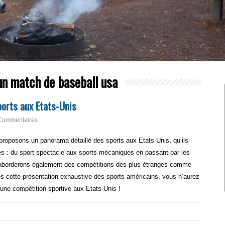
un match de baseball usa
ports aux Etats-Unis
Commentaires
roposons un panorama détaillé des sports aux Etats-Unis, qu’ils
res : du sport spectacle aux sports mécaniques en passant par les
 aborderons également des compétitions des plus étranges comme
ès cette présentation exhaustive des sports américains, vous n’aurez
 une compétition sportive aux Etats-Unis !