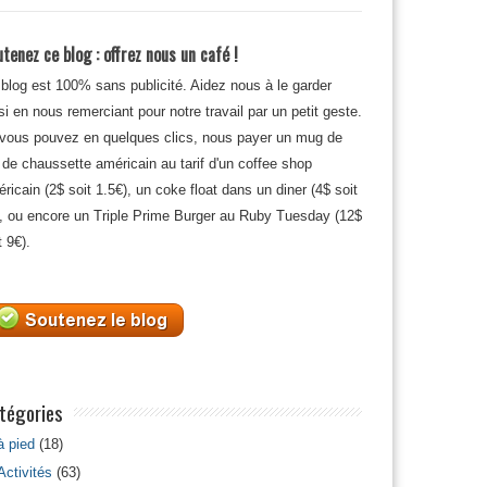
tenez ce blog : offrez nous un café !
blog est 100% sans publicité. Aidez nous à le garder
si en nous remerciant pour notre travail par un petit geste.
 vous pouvez en quelques clics, nous payer un mug de
 de chaussette américain au tarif d'un coffee shop
ricain (2$ soit 1.5€), un coke float dans un diner (4$ soit
, ou encore un Triple Prime Burger au Ruby Tuesday (12$
t 9€).
tégories
à pied
(18)
Activités
(63)