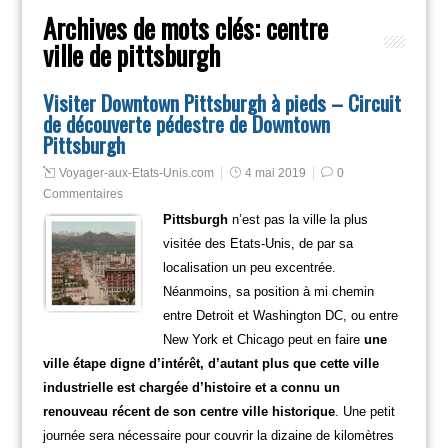
Archives de mots clés:
centre
ville de pittsburgh
Visiter Downtown Pittsburgh à pieds – Circuit
de découverte pédestre de Downtown
Pittsburgh
Voyager-aux-Etats-Unis.com
4 mai 2019
0
Commentaires
Pittsburgh
n’est pas la ville la plus
visitée des Etats-Unis, de par sa
localisation un peu excentrée.
Néanmoins, sa position à mi chemin
entre Detroit et Washington DC, ou entre
New York et Chicago peut en faire
une
ville étape digne d’intérêt, d’autant plus que cette ville
industrielle est chargée d’histoire et a connu un
renouveau récent de son centre ville historique
. Une petit
journée sera nécessaire pour couvrir la dizaine de kilomètres