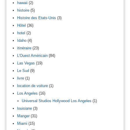
hawaii
(2)
histoire
(5)
Histoire des Etats-Unis
(3)
Hôtel
(36)
hotel
(2)
Idaho
(4)
itinéraire
(23)
L'Ouest Américain
(84)
Las Vegas
(19)
Le Sud
(9)
livre
(1)
location de voiture
(1)
Los Angeles
(16)
Universal Studios Hollywood Los Angeles
(1)
louisiane
(3)
Manger
(31)
Miami
(15)