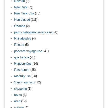
Nevada
(9)
New York
(7)
New York City
(45)
Non classé
(111)
Orlando
(2)
parcs nationaux américains
(4)
Philadelphie
(4)
Photos
(5)
podcast voyage usa
(41)
que faire à
(26)
Randonnées
(14)
Restaurant
(45)
roadtrip usa
(20)
San Francisco
(12)
shopping
(1)
texas
(6)
utah
(19)
voiture
(4)