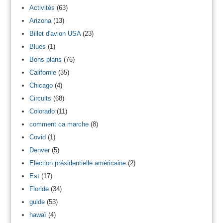
Activités
(63)
Arizona
(13)
Billet d'avion USA
(23)
Blues
(1)
Bons plans
(76)
Californie
(35)
Chicago
(4)
Circuits
(68)
Colorado
(11)
comment ca marche
(8)
Covid
(1)
Denver
(5)
Election présidentielle américaine
(2)
Est
(17)
Floride
(34)
guide
(53)
hawaï
(4)