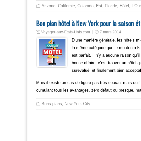
Arizona
,
Californie
,
Colorado
,
Est
,
Floride
,
Hôtel
,
L'Ou
Bon plan hôtel à New York pour la saison é
Voyager-aux-Etats-Unis.com
7 mars 2014
D’une manière générale, les hôtels mi
la même catégorie que le mouton à 5 pa
est parfait, il n’y a aucune raison qu
bonne affaire, c’est trouver un hôtel q
surévalué, et finalement bien accepta
Mais il existe un cas de figure pas très courant mais qu’il
cumulant tous les avantages, zéro défaut ou presque, ma
Bons plans
,
New York City