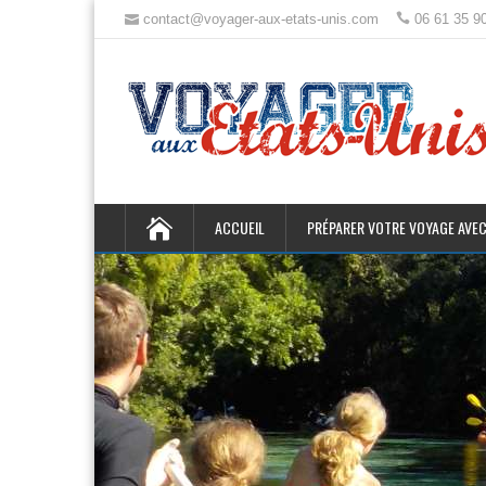
contact@voyager-aux-etats-unis.com
06 61 35 9
ACCUEIL
PRÉPARER VOTRE VOYAGE AVEC