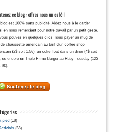
tenez ce blog : offrez nous un café !
blog est 100% sans publicité. Aidez nous à le garder
si en nous remerciant pour notre travail par un petit geste.
 vous pouvez en quelques clics, nous payer un mug de
 de chaussette américain au tarif d'un coffee shop
ricain (2$ soit 1.5€), un coke float dans un diner (4$ soit
, ou encore un Triple Prime Burger au Ruby Tuesday (12$
t 9€).
tégories
à pied
(18)
Activités
(63)