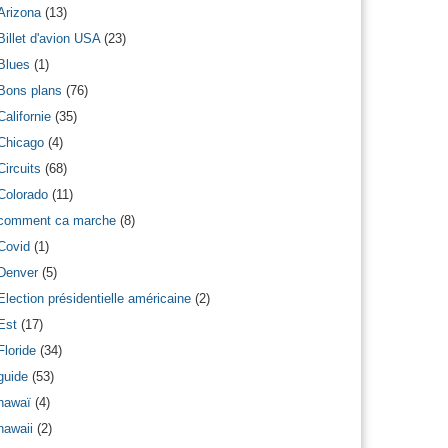
Arizona
(13)
Billet d'avion USA
(23)
Blues
(1)
Bons plans
(76)
Californie
(35)
Chicago
(4)
Circuits
(68)
Colorado
(11)
comment ca marche
(8)
Covid
(1)
Denver
(5)
Election présidentielle américaine
(2)
Est
(17)
Floride
(34)
guide
(53)
hawaï
(4)
hawaii
(2)