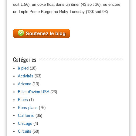
soit 1.5€), un coke float dans un diner (4$ soit 3€), ou encore
un Triple Prime Burger au Ruby Tuesday (12$ soit 9€).
Catégories
à pied
(18)
Activités
(63)
Arizona
(13)
Billet d'avion USA
(23)
Blues
(1)
Bons plans
(76)
Californie
(35)
Chicago
(4)
Circuits
(68)