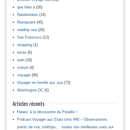
que faire à
(26)
Randonnées
(14)
Restaurant
(45)
roadtrip usa
(20)
San Francisco
(12)
shopping
(1)
texas
(6)
utah
(19)
voiture
(4)
voyager
(95)
Voyager en famille aux usa
(73)
Washington DC
(5)
Articles récents
Hawaï, à la découverte du Paradis !
Podcast Voyager aux Etats-Unis #40 – Observatoires,
points de vue, rooftops,… toutes nos meilleures vues sur