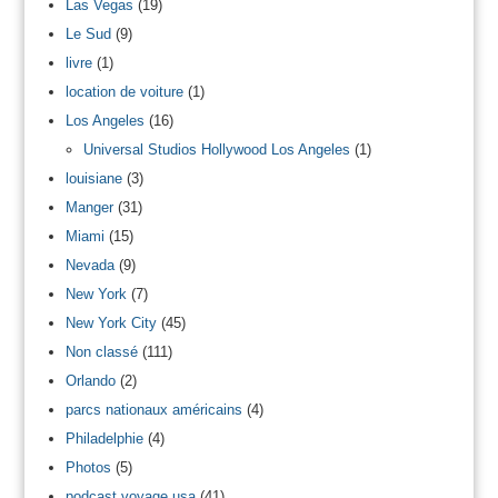
Las Vegas
(19)
Le Sud
(9)
livre
(1)
location de voiture
(1)
Los Angeles
(16)
Universal Studios Hollywood Los Angeles
(1)
louisiane
(3)
Manger
(31)
Miami
(15)
Nevada
(9)
New York
(7)
New York City
(45)
Non classé
(111)
Orlando
(2)
parcs nationaux américains
(4)
Philadelphie
(4)
Photos
(5)
podcast voyage usa
(41)