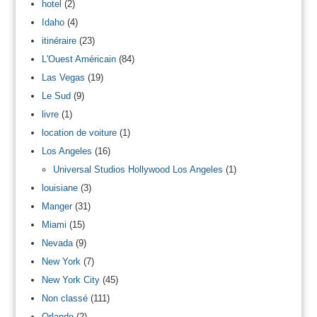
hotel
(2)
Idaho
(4)
itinéraire
(23)
L'Ouest Américain
(84)
Las Vegas
(19)
Le Sud
(9)
livre
(1)
location de voiture
(1)
Los Angeles
(16)
Universal Studios Hollywood Los Angeles
(1)
louisiane
(3)
Manger
(31)
Miami
(15)
Nevada
(9)
New York
(7)
New York City
(45)
Non classé
(111)
Orlando
(2)