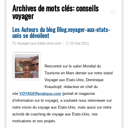
Archives de mots clés:
conseils
voyager
Les Auteurs du blog Blog.voyager-aux-etats-
unis se dévoilent
Voyager-aux-Etats-Unis.com
25 mai 2011
Rencontré sur le salon Mondial du
Tourisme en Mars dernier sur notre stand
Voyager aux Etats-Unis, Dominique
Krauskopf, rédacteur en chef du
site
VOYAGERpratique.com
(portail et magazine
d’information sur le voyage), a souhaité nous interviewer sur
notre vision du voyage aux Etats-Unis, mais aussi sur notre
activité de coaching de voyage aux Etats-Unis, nos
motivations et nos projets.