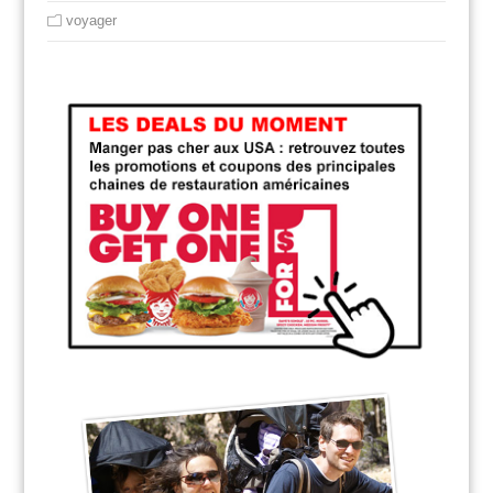
voyager