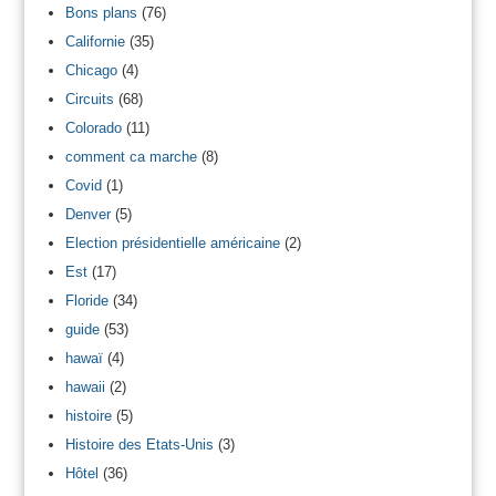
Bons plans
(76)
Californie
(35)
Chicago
(4)
Circuits
(68)
Colorado
(11)
comment ca marche
(8)
Covid
(1)
Denver
(5)
Election présidentielle américaine
(2)
Est
(17)
Floride
(34)
guide
(53)
hawaï
(4)
hawaii
(2)
histoire
(5)
Histoire des Etats-Unis
(3)
Hôtel
(36)