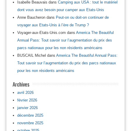
Isabelle Beauvais
dans
Camping aux USA : tout le matériel
dont vous avez besoin pour camper aux Etats-Unis
Anne Baucheron
dans
Peut-on ou doit-on continuer de
voyager aux Etats-Unis à l’ère de Trump ?
Voyager-aux-Etats-Unis.com
dans
America The Beautiful
Annual Pass: Tout savoir sur l’augmentation du prix des
parcs nationaux pour les non résidents américains
BUSCAIL Michel
dans
America The Beautiful Annual Pass:
Tout savoir sur l’augmentation du prix des parcs nationaux
pour les non résidents américains
Archives
avril 2026
février 2026
janvier 2026
décembre 2025
novembre 2025
octobre 2025