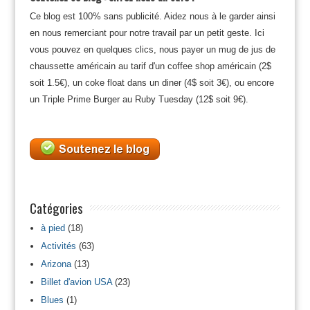
Ce blog est 100% sans publicité. Aidez nous à le garder ainsi
en nous remerciant pour notre travail par un petit geste. Ici
vous pouvez en quelques clics, nous payer un mug de jus de
chaussette américain au tarif d'un coffee shop américain (2$
soit 1.5€), un coke float dans un diner (4$ soit 3€), ou encore
un Triple Prime Burger au Ruby Tuesday (12$ soit 9€).
Catégories
à pied
(18)
Activités
(63)
Arizona
(13)
Billet d'avion USA
(23)
Blues
(1)