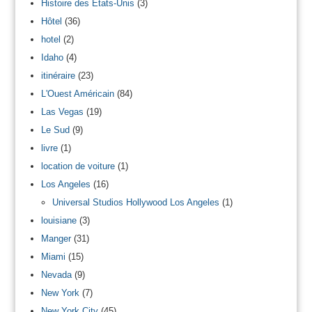
Histoire des Etats-Unis
(3)
Hôtel
(36)
hotel
(2)
Idaho
(4)
itinéraire
(23)
L'Ouest Américain
(84)
Las Vegas
(19)
Le Sud
(9)
livre
(1)
location de voiture
(1)
Los Angeles
(16)
Universal Studios Hollywood Los Angeles
(1)
louisiane
(3)
Manger
(31)
Miami
(15)
Nevada
(9)
New York
(7)
New York City
(45)