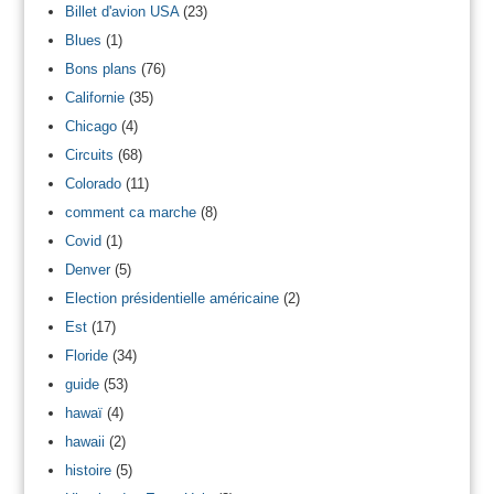
Billet d'avion USA
(23)
Blues
(1)
Bons plans
(76)
Californie
(35)
Chicago
(4)
Circuits
(68)
Colorado
(11)
comment ca marche
(8)
Covid
(1)
Denver
(5)
Election présidentielle américaine
(2)
Est
(17)
Floride
(34)
guide
(53)
hawaï
(4)
hawaii
(2)
histoire
(5)