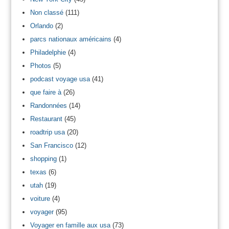
Non classé
(111)
Orlando
(2)
parcs nationaux américains
(4)
Philadelphie
(4)
Photos
(5)
podcast voyage usa
(41)
que faire à
(26)
Randonnées
(14)
Restaurant
(45)
roadtrip usa
(20)
San Francisco
(12)
shopping
(1)
texas
(6)
utah
(19)
voiture
(4)
voyager
(95)
Voyager en famille aux usa
(73)