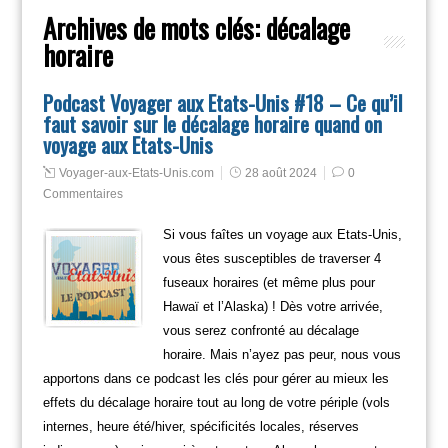
Archives de mots clés:
décalage
horaire
Podcast Voyager aux Etats-Unis #18 – Ce qu’il
faut savoir sur le décalage horaire quand on
voyage aux Etats-Unis
Voyager-aux-Etats-Unis.com
28 août 2024
0
Commentaires
Si vous faîtes un voyage aux Etats-Unis,
vous êtes susceptibles de traverser 4
fuseaux horaires (et même plus pour
Hawaï et l’Alaska) ! Dès votre arrivée,
vous serez confronté au décalage
horaire. Mais n’ayez pas peur, nous vous
apportons dans ce podcast les clés pour gérer au mieux les
effets du décalage horaire tout au long de votre périple (vols
internes, heure été/hiver, spécificités locales, réserves