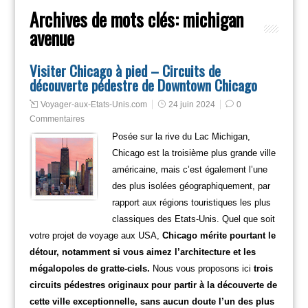
Archives de mots clés:
michigan
avenue
Visiter Chicago à pied – Circuits de
découverte pédestre de Downtown Chicago
Voyager-aux-Etats-Unis.com
24 juin 2024
0
Commentaires
Posée sur la rive du Lac Michigan,
Chicago est la troisième plus grande ville
américaine, mais c’est également l’une
des plus isolées géographiquement, par
rapport aux régions touristiques les plus
classiques des Etats-Unis. Quel que soit
votre projet de voyage aux USA,
Chicago mérite pourtant le
détour, notamment si vous aimez l’architecture et les
mégalopoles de gratte-ciels.
Nous vous proposons ici
trois
circuits pédestres originaux pour partir à la découverte de
cette ville exceptionnelle, sans aucun doute l’un des plus