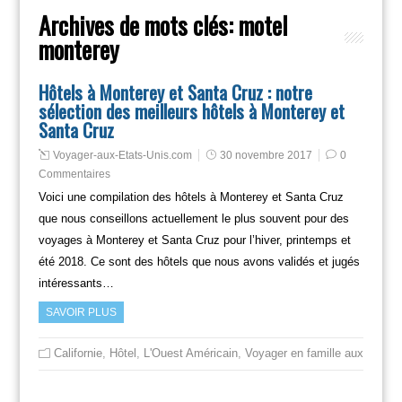
Archives de mots clés:
motel
monterey
Hôtels à Monterey et Santa Cruz : notre
sélection des meilleurs hôtels à Monterey et
Santa Cruz
Voyager-aux-Etats-Unis.com
30 novembre 2017
0
Commentaires
Voici une compilation des hôtels à Monterey et Santa Cruz
que nous conseillons actuellement le plus souvent pour des
voyages à Monterey et Santa Cruz pour l’hiver, printemps et
été 2018. Ce sont des hôtels que nous avons validés et jugés
intéressants…
SAVOIR PLUS
Californie
,
Hôtel
,
L'Ouest Américain
,
Voyager en famille aux usa