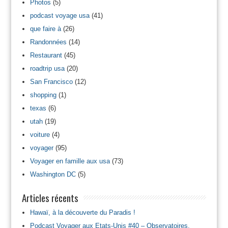
Photos
(5)
podcast voyage usa
(41)
que faire à
(26)
Randonnées
(14)
Restaurant
(45)
roadtrip usa
(20)
San Francisco
(12)
shopping
(1)
texas
(6)
utah
(19)
voiture
(4)
voyager
(95)
Voyager en famille aux usa
(73)
Washington DC
(5)
Articles récents
Hawaï, à la découverte du Paradis !
Podcast Voyager aux Etats-Unis #40 – Observatoires,