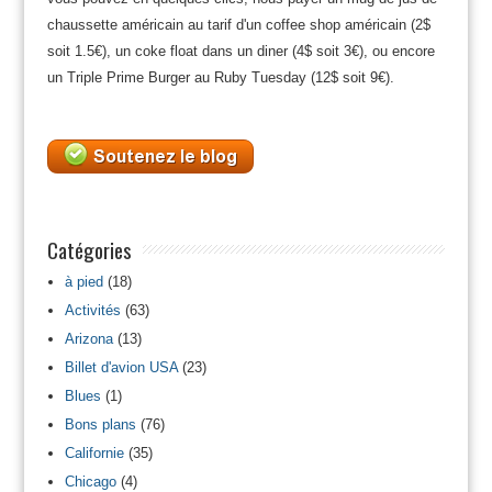
chaussette américain au tarif d'un coffee shop américain (2$
soit 1.5€), un coke float dans un diner (4$ soit 3€), ou encore
un Triple Prime Burger au Ruby Tuesday (12$ soit 9€).
Catégories
à pied
(18)
Activités
(63)
Arizona
(13)
Billet d'avion USA
(23)
Blues
(1)
Bons plans
(76)
Californie
(35)
Chicago
(4)