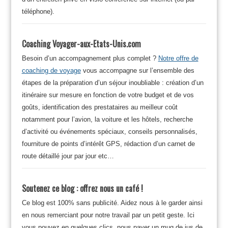
téléphone).
Coaching Voyager-aux-Etats-Unis.com
Besoin d’un accompagnement plus complet ?
Notre offre de
coaching de voyage
vous accompagne sur l’ensemble des
étapes de la préparation d’un séjour inoubliable : création d’un
itinéraire sur mesure en fonction de votre budget et de vos
goûts, identification des prestataires au meilleur coût
notamment pour l’avion, la voiture et les hôtels, recherche
d’activité ou événements spéciaux, conseils personnalisés,
fourniture de points d’intérêt GPS, rédaction d’un carnet de
route détaillé jour par jour etc…
Soutenez ce blog : offrez nous un café !
Ce blog est 100% sans publicité. Aidez nous à le garder ainsi
en nous remerciant pour notre travail par un petit geste. Ici
vous pouvez en quelques clics, nous payer un mug de jus de