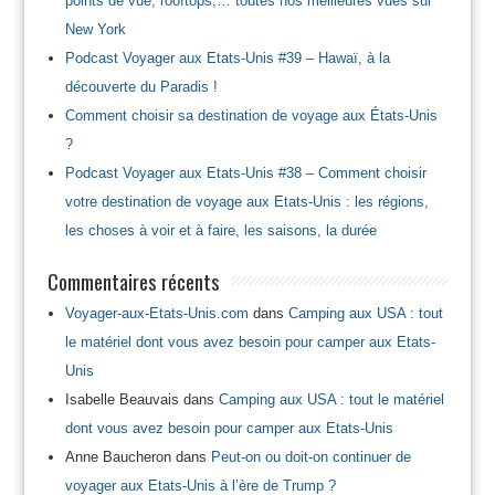
points de vue, rooftops,… toutes nos meilleures vues sur
New York
Podcast Voyager aux Etats-Unis #39 – Hawaï, à la
découverte du Paradis !
Comment choisir sa destination de voyage aux États-Unis
?
Podcast Voyager aux Etats-Unis #38 – Comment choisir
votre destination de voyage aux Etats-Unis : les régions,
les choses à voir et à faire, les saisons, la durée
Commentaires récents
Voyager-aux-Etats-Unis.com
dans
Camping aux USA : tout
le matériel dont vous avez besoin pour camper aux Etats-
Unis
Isabelle Beauvais
dans
Camping aux USA : tout le matériel
dont vous avez besoin pour camper aux Etats-Unis
Anne Baucheron
dans
Peut-on ou doit-on continuer de
voyager aux Etats-Unis à l’ère de Trump ?