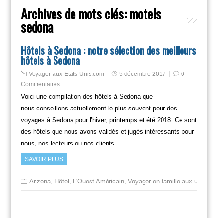
Archives de mots clés:
motels
sedona
Hôtels à Sedona : notre sélection des meilleurs
hôtels à Sedona
Voyager-aux-Etats-Unis.com
5 décembre 2017
0
Commentaires
Voici une compilation des hôtels à Sedona que
nous conseillons actuellement le plus souvent pour des
voyages à Sedona pour l’hiver, printemps et été 2018. Ce sont
des hôtels que nous avons validés et jugés intéressants pour
nous, nos lecteurs ou nos clients…
SAVOIR PLUS
Arizona
,
Hôtel
,
L'Ouest Américain
,
Voyager en famille aux usa