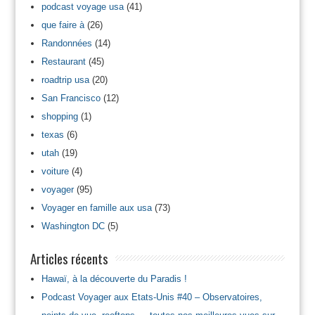
podcast voyage usa
(41)
que faire à
(26)
Randonnées
(14)
Restaurant
(45)
roadtrip usa
(20)
San Francisco
(12)
shopping
(1)
texas
(6)
utah
(19)
voiture
(4)
voyager
(95)
Voyager en famille aux usa
(73)
Washington DC
(5)
Articles récents
Hawaï, à la découverte du Paradis !
Podcast Voyager aux Etats-Unis #40 – Observatoires,