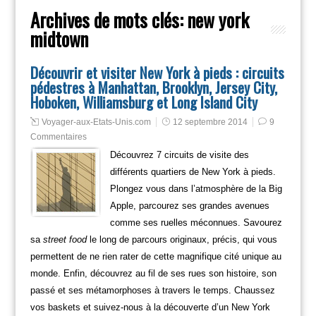
Archives de mots clés:
new york
midtown
Découvrir et visiter New York à pieds : circuits
pédestres à Manhattan, Brooklyn, Jersey City,
Hoboken, Williamsburg et Long Island City
Voyager-aux-Etats-Unis.com
12 septembre 2014
9
Commentaires
Découvrez 7 circuits de visite des
différents quartiers de New York à pieds.
Plongez vous dans l’atmosphère de la Big
Apple, parcourez ses grandes avenues
comme ses ruelles méconnues. Savourez
sa
street food
le long de parcours originaux, précis, qui vous
permettent de ne rien rater de cette magnifique cité unique au
monde. Enfin, découvrez au fil de ses rues son histoire, son
passé et ses métamorphoses à travers le temps. Chaussez
vos baskets et suivez-nous à la découverte d’un New York