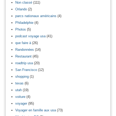
Non classé
(111)
Orlando
(2)
parcs nationaux américains
(4)
Philadelphie
(4)
Photos
(5)
podcast voyage usa
(41)
que faire à
(26)
Randonnées
(14)
Restaurant
(45)
roadtrip usa
(20)
San Francisco
(12)
shopping
(1)
texas
(6)
utah
(19)
voiture
(4)
voyager
(95)
Voyager en famille aux usa
(73)