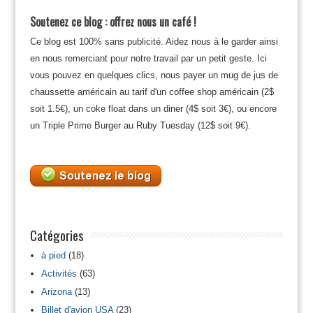
Soutenez ce blog : offrez nous un café !
Ce blog est 100% sans publicité. Aidez nous à le garder ainsi
en nous remerciant pour notre travail par un petit geste. Ici
vous pouvez en quelques clics, nous payer un mug de jus de
chaussette américain au tarif d'un coffee shop américain (2$
soit 1.5€), un coke float dans un diner (4$ soit 3€), ou encore
un Triple Prime Burger au Ruby Tuesday (12$ soit 9€).
Catégories
à pied
(18)
Activités
(63)
Arizona
(13)
Billet d'avion USA
(23)