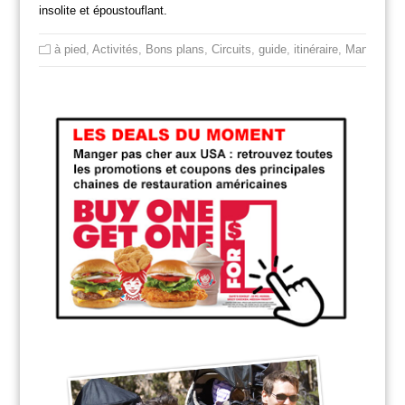
insolite et époustouflant.
à pied
,
Activités
,
Bons plans
,
Circuits
,
guide
,
itinéraire
,
Manger
,
Ne