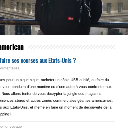
 american
aire ses courses aux Etats-Unis ?
ommentaires
ses pour un pique-nique, racheter un câble USB oublié, ou faire du
s vous conduira d’une manière ou d’une autre à vous confronter aux
Nous allons tenter de vous décrypter la jungle des magasins,
eniences stores et autres zones commerciales géantes américaines,
es aux Etats-Unis, et même en faire un moment de découverte de la
opping !
ping
,
voyager