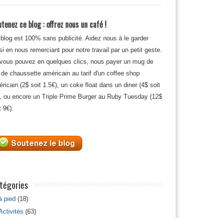
tenez ce blog : offrez nous un café !
blog est 100% sans publicité. Aidez nous à le garder
si en nous remerciant pour notre travail par un petit geste.
 vous pouvez en quelques clics, nous payer un mug de
 de chaussette américain au tarif d'un coffee shop
ricain (2$ soit 1.5€), un coke float dans un diner (4$ soit
, ou encore un Triple Prime Burger au Ruby Tuesday (12$
t 9€).
tégories
à pied
(18)
Activités
(63)