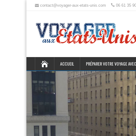
contact@voyager-aux-etats-unis.com
06 61 35 9
ACCUEIL
PRÉPARER VOTRE VOYAGE AVEC