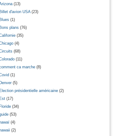
Arizona
(13)
Billet d'avion USA
(23)
Blues
(1)
Bons plans
(76)
Californie
(35)
Chicago
(4)
Circuits
(68)
Colorado
(11)
comment ca marche
(8)
Covid
(1)
Denver
(5)
Election présidentielle américaine
(2)
Est
(17)
Floride
(34)
guide
(53)
hawaï
(4)
hawaii
(2)