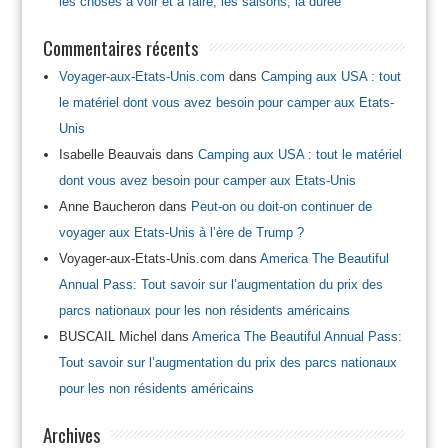
les choses à voir et à faire, les saisons, la durée
Commentaires récents
Voyager-aux-Etats-Unis.com
dans
Camping aux USA : tout
le matériel dont vous avez besoin pour camper aux Etats-
Unis
Isabelle Beauvais
dans
Camping aux USA : tout le matériel
dont vous avez besoin pour camper aux Etats-Unis
Anne Baucheron
dans
Peut-on ou doit-on continuer de
voyager aux Etats-Unis à l’ère de Trump ?
Voyager-aux-Etats-Unis.com
dans
America The Beautiful
Annual Pass: Tout savoir sur l’augmentation du prix des
parcs nationaux pour les non résidents américains
BUSCAIL Michel
dans
America The Beautiful Annual Pass:
Tout savoir sur l’augmentation du prix des parcs nationaux
pour les non résidents américains
Archives