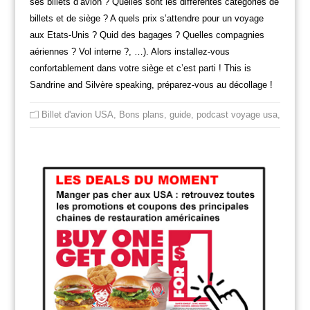
ses billets d’avion ? Quelles sont les différentes catégories de
billets et de siège ? A quels prix s’attendre pour un voyage
aux Etats-Unis ? Quid des bagages ? Quelles compagnies
aériennes ? Vol interne ?, …). Alors installez-vous
confortablement dans votre siège et c’est parti ! This is
Sandrine and Silvère speaking, préparez-vous au décollage !
Billet d'avion USA
,
Bons plans
,
guide
,
podcast voyage usa
,
voyage