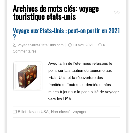
Archives de mots clés:
voyage
touristique etats-unis
Voyage aux Etats-Unis : peut-on partir en 2021
?
Voyager-aux-Etats-Unis.com
19 avril 2021
6
Commentaires
Avec la fin de l’été, nous refaisons le
point sur la situation du tourisme aux
Etats-Unis et la réouverture des
frontières. Toutes les dernières infos
mises à jour sur la possibilité de voyager
vers les USA.
Billet d'avion USA
,
Non classé
,
voyager