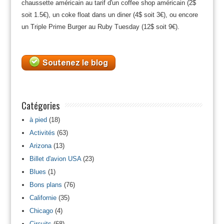
chaussette américain au tarif d'un coffee shop américain (2$
soit 1.5€), un coke float dans un diner (4$ soit 3€), ou encore
un Triple Prime Burger au Ruby Tuesday (12$ soit 9€).
Catégories
à pied
(18)
Activités
(63)
Arizona
(13)
Billet d'avion USA
(23)
Blues
(1)
Bons plans
(76)
Californie
(35)
Chicago
(4)
Circuits
(68)