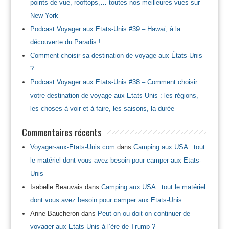
points de vue, rooftops,… toutes nos meilleures vues sur
New York
Podcast Voyager aux Etats-Unis #39 – Hawaï, à la
découverte du Paradis !
Comment choisir sa destination de voyage aux États-Unis
?
Podcast Voyager aux Etats-Unis #38 – Comment choisir
votre destination de voyage aux Etats-Unis : les régions,
les choses à voir et à faire, les saisons, la durée
Commentaires récents
Voyager-aux-Etats-Unis.com
dans
Camping aux USA : tout
le matériel dont vous avez besoin pour camper aux Etats-
Unis
Isabelle Beauvais
dans
Camping aux USA : tout le matériel
dont vous avez besoin pour camper aux Etats-Unis
Anne Baucheron
dans
Peut-on ou doit-on continuer de
voyager aux Etats-Unis à l’ère de Trump ?