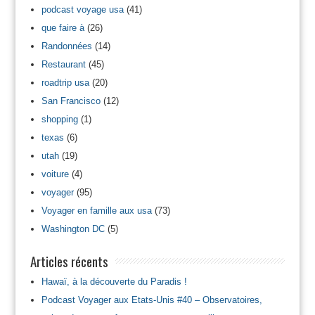
podcast voyage usa
(41)
que faire à
(26)
Randonnées
(14)
Restaurant
(45)
roadtrip usa
(20)
San Francisco
(12)
shopping
(1)
texas
(6)
utah
(19)
voiture
(4)
voyager
(95)
Voyager en famille aux usa
(73)
Washington DC
(5)
Articles récents
Hawaï, à la découverte du Paradis !
Podcast Voyager aux Etats-Unis #40 – Observatoires,