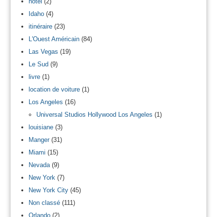
hotel
(2)
Idaho
(4)
itinéraire
(23)
L'Ouest Américain
(84)
Las Vegas
(19)
Le Sud
(9)
livre
(1)
location de voiture
(1)
Los Angeles
(16)
Universal Studios Hollywood Los Angeles
(1)
louisiane
(3)
Manger
(31)
Miami
(15)
Nevada
(9)
New York
(7)
New York City
(45)
Non classé
(111)
Orlando
(2)