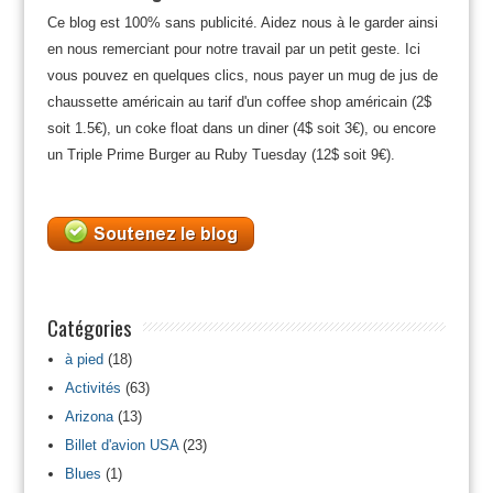
Ce blog est 100% sans publicité. Aidez nous à le garder ainsi
en nous remerciant pour notre travail par un petit geste. Ici
vous pouvez en quelques clics, nous payer un mug de jus de
chaussette américain au tarif d'un coffee shop américain (2$
soit 1.5€), un coke float dans un diner (4$ soit 3€), ou encore
un Triple Prime Burger au Ruby Tuesday (12$ soit 9€).
Catégories
à pied
(18)
Activités
(63)
Arizona
(13)
Billet d'avion USA
(23)
Blues
(1)