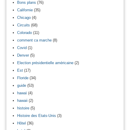
Bons plans
(76)
Californie
(35)
Chicago
(4)
Circuits
(68)
Colorado
(11)
comment ca marche
(8)
Covid
(1)
Denver
(5)
Election présidentielle américaine
(2)
Est
(17)
Floride
(34)
guide
(53)
hawaï
(4)
hawaii
(2)
histoire
(5)
Histoire des Etats-Unis
(3)
Hôtel
(36)