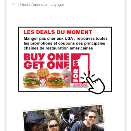
L'Ouest Américain
,
voyager