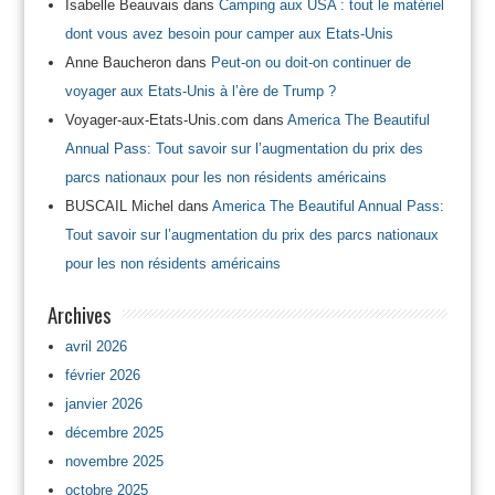
Isabelle Beauvais
dans
Camping aux USA : tout le matériel
dont vous avez besoin pour camper aux Etats-Unis
Anne Baucheron
dans
Peut-on ou doit-on continuer de
voyager aux Etats-Unis à l’ère de Trump ?
Voyager-aux-Etats-Unis.com
dans
America The Beautiful
Annual Pass: Tout savoir sur l’augmentation du prix des
parcs nationaux pour les non résidents américains
BUSCAIL Michel
dans
America The Beautiful Annual Pass:
Tout savoir sur l’augmentation du prix des parcs nationaux
pour les non résidents américains
Archives
avril 2026
février 2026
janvier 2026
décembre 2025
novembre 2025
octobre 2025