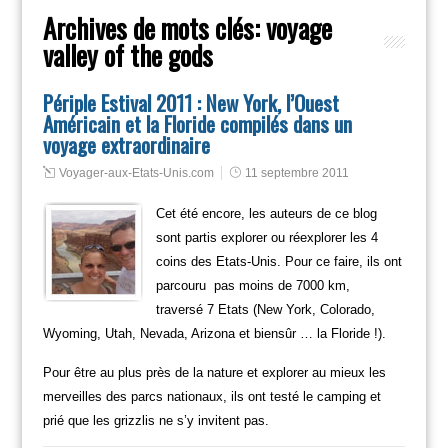
Archives de mots clés:
voyage
valley of the gods
Périple Estival 2011 : New York, l’Ouest
Américain et la Floride compilés dans un
voyage extraordinaire
Voyager-aux-Etats-Unis.com
11 septembre 2011
Cet été encore, les auteurs de ce blog
sont partis explorer ou réexplorer les 4
coins des Etats-Unis. Pour ce faire, ils ont
parcouru pas moins de 7000 km,
traversé
7 Etats (New York, Colorado,
Wyoming, Utah, Nevada, Arizona et biensûr … la Floride !).
Pour être au plus près de la nature et explorer au mieux les
merveilles des parcs nationaux, ils ont testé le camping et
prié que les grizzlis ne s’y invitent pas.