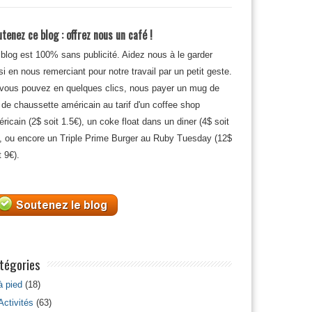
tenez ce blog : offrez nous un café !
blog est 100% sans publicité. Aidez nous à le garder
si en nous remerciant pour notre travail par un petit geste.
 vous pouvez en quelques clics, nous payer un mug de
 de chaussette américain au tarif d'un coffee shop
ricain (2$ soit 1.5€), un coke float dans un diner (4$ soit
, ou encore un Triple Prime Burger au Ruby Tuesday (12$
t 9€).
tégories
à pied
(18)
Activités
(63)