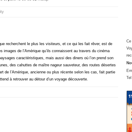
ity
Ce 
 recherchent le plus les visiteurs, et ce qui les fait rêver, est de
Voy
 les images de l’Amérique qu’ils connaissent au travers du cinéma
rec
 paysages caractéristiques, mais aussi des diners où l’on prend son
Nou
jaunes, des cahuttes de maître nageur sauveteur, des routes désertes
Em
t de l’Amérique, ancienne ou plus récente selon les cas, fait partie
Tel
ttend à retrouver au détour d’un voyage découverte.