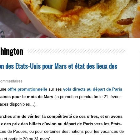
hington
on des Etats-Unis pour Mars et état des lieux des
Commentaires
i une
offre promotionnelle
sur ses
vols directs au départ de Paris
icaines pour le mois de Mars
(la promotion prendra fin le 21 février
laces disponibles…).
ches afin de vérifier la compétitivité de ces offres, et en avons
ux des prix des billets d’avion au départ de Paris vers les Etats-
nces de Pâques, ou pour certaines destinations pour les vacances de
 et partir le 30 ou 31 mars).