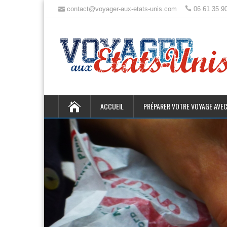
contact@voyager-aux-etats-unis.com
06 61 35 9
ACCUEIL
PRÉPARER VOTRE VOYAGE AVEC