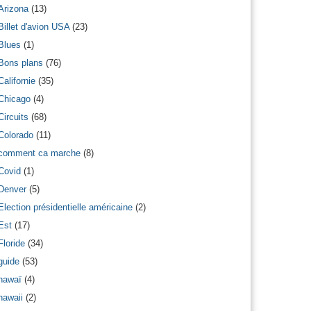
Arizona
(13)
Billet d'avion USA
(23)
Blues
(1)
Bons plans
(76)
Californie
(35)
Chicago
(4)
Circuits
(68)
Colorado
(11)
comment ca marche
(8)
Covid
(1)
Denver
(5)
Election présidentielle américaine
(2)
Est
(17)
Floride
(34)
guide
(53)
hawaï
(4)
hawaii
(2)