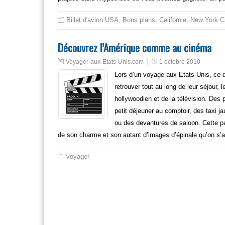
Billet d'avion USA
,
Bons plans
,
Californie
,
New York C
Découvrez l’Amérique comme au cinéma
Voyager-aux-Etats-Unis.com
1 octobre 2010
Lors d’un voyage aux Etats-Unis, ce que
retrouver tout au long de leur séjour,
hollywoodien et de la télévision. Des
petit déjeuner au comptoir, des taxi 
ou des devantures de saloon. Cette par
de son charme et son autant d’images d’épinale qu’on s’a
voyager