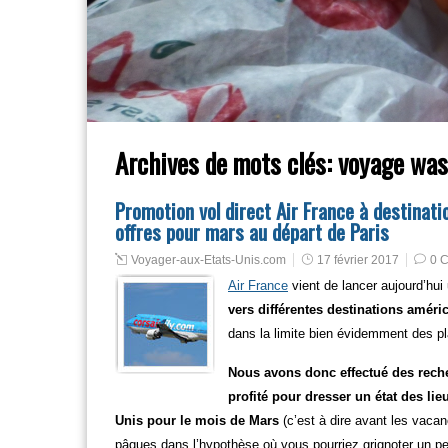
Archives de mots clés:
voyage was
Promotion vol direct Air France à destinati
offres pour mars au départ de Paris
Voyager-aux-Etats-Unis.com
17 février 2017
0 
Air France
vient de lancer aujourd’hu
vers différentes destinations amér
dans la limite bien évidemment des p
Nous avons donc effectué des recher
profité pour dresser un état des lie
Unis pour le mois de Mars
(c’est à dire avant les vaca
pâques dans l’hypothèse où vous pourriez grignoter un peu