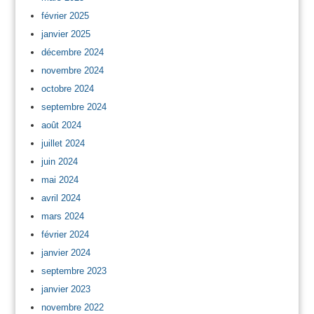
février 2025
janvier 2025
décembre 2024
novembre 2024
octobre 2024
septembre 2024
août 2024
juillet 2024
juin 2024
mai 2024
avril 2024
mars 2024
février 2024
janvier 2024
septembre 2023
janvier 2023
novembre 2022