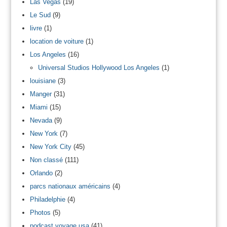
Las Vegas
(19)
Le Sud
(9)
livre
(1)
location de voiture
(1)
Los Angeles
(16)
Universal Studios Hollywood Los Angeles
(1)
louisiane
(3)
Manger
(31)
Miami
(15)
Nevada
(9)
New York
(7)
New York City
(45)
Non classé
(111)
Orlando
(2)
parcs nationaux américains
(4)
Philadelphie
(4)
Photos
(5)
podcast voyage usa
(41)