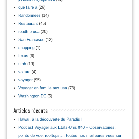
que faire à
(26)
Randonnées
(14)
Restaurant
(45)
roadtrip usa
(20)
San Francisco
(12)
shopping
(1)
texas
(6)
utah
(19)
voiture
(4)
voyager
(95)
Voyager en famille aux usa
(73)
Washington DC
(5)
Articles récents
Hawaï, à la découverte du Paradis !
Podcast Voyager aux Etats-Unis #40 – Observatoires,
points de vue, rooftops,… toutes nos meilleures vues sur