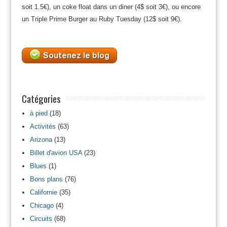
soit 1.5€), un coke float dans un diner (4$ soit 3€), ou encore
un Triple Prime Burger au Ruby Tuesday (12$ soit 9€).
Catégories
à pied
(18)
Activités
(63)
Arizona
(13)
Billet d'avion USA
(23)
Blues
(1)
Bons plans
(76)
Californie
(35)
Chicago
(4)
Circuits
(68)