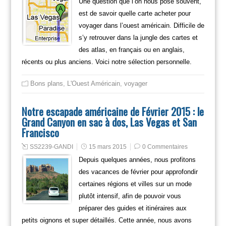
Une question que l’on nous pose souvent,
est de savoir quelle carte acheter pour
voyager dans l’ouest américain. Difficile de
s’y retrouver dans la jungle des cartes et
des atlas, en français ou en anglais,
récents ou plus anciens. Voici notre sélection personnelle.
Bons plans
,
L'Ouest Américain
,
voyager
Notre escapade américaine de Février 2015 : le
Grand Canyon en sac à dos, Las Vegas et San
Francisco
SS2239-GANDI
15 mars 2015
0 Commentaires
Depuis quelques années, nous profitons
des vacances de février pour approfondir
certaines régions et villes sur un mode
plutôt intensif, afin de pouvoir vous
préparer des guides et itinéraires aux
petits oignons et super détaillés. Cette année, nous avons