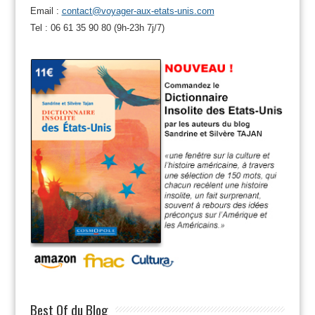
Email :
contact@voyager-aux-etats-unis.com
Tel : 06 61 35 90 80 (9h-23h 7j/7)
Best Of du Blog