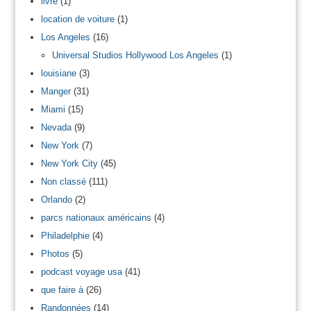
livre
(1)
location de voiture
(1)
Los Angeles
(16)
Universal Studios Hollywood Los Angeles
(1)
louisiane
(3)
Manger
(31)
Miami
(15)
Nevada
(9)
New York
(7)
New York City
(45)
Non classé
(111)
Orlando
(2)
parcs nationaux américains
(4)
Philadelphie
(4)
Photos
(5)
podcast voyage usa
(41)
que faire à
(26)
Randonnées
(14)