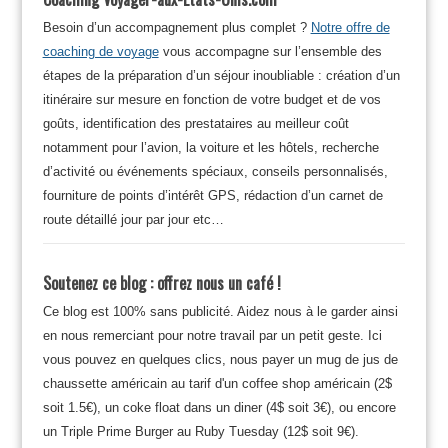
Besoin d’un accompagnement plus complet ?
Notre offre de
coaching de voyage
vous accompagne sur l’ensemble des
étapes de la préparation d’un séjour inoubliable : création d’un
itinéraire sur mesure en fonction de votre budget et de vos
goûts, identification des prestataires au meilleur coût
notamment pour l’avion, la voiture et les hôtels, recherche
d’activité ou événements spéciaux, conseils personnalisés,
fourniture de points d’intérêt GPS, rédaction d’un carnet de
route détaillé jour par jour etc…
Soutenez ce blog : offrez nous un café !
Ce blog est 100% sans publicité. Aidez nous à le garder ainsi
en nous remerciant pour notre travail par un petit geste. Ici
vous pouvez en quelques clics, nous payer un mug de jus de
chaussette américain au tarif d'un coffee shop américain (2$
soit 1.5€), un coke float dans un diner (4$ soit 3€), ou encore
un Triple Prime Burger au Ruby Tuesday (12$ soit 9€).