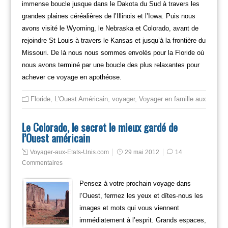
immense boucle jusque dans le Dakota du Sud à travers les
grandes plaines céréalières de l’Illinois et l’Iowa. Puis nous
avons visité le Wyoming, le Nebraska et Colorado, avant de
rejoindre St Louis à travers le Kansas et jusqu’à la frontière du
Missouri. De là nous nous sommes envolés pour la Floride où
nous avons terminé par une boucle des plus relaxantes pour
achever ce voyage en apothéose.
Floride
,
L'Ouest Américain
,
voyager
,
Voyager en famille aux usa
Le Colorado, le secret le mieux gardé de
l’Ouest américain
Voyager-aux-Etats-Unis.com
29 mai 2012
14
Commentaires
Pensez à votre prochain voyage dans
l’Ouest, fermez les yeux et dîtes-nous les
images et mots qui vous viennent
immédiatement à l’esprit. Grands espaces,