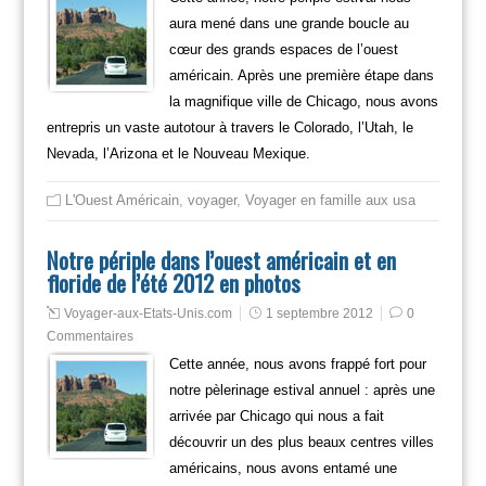
aura mené dans une grande boucle au
cœur des grands espaces de l’ouest
américain. Après une première étape dans
la magnifique ville de Chicago, nous avons
entrepris un vaste autotour à travers le Colorado, l’Utah, le
Nevada, l’Arizona et le Nouveau Mexique.
L'Ouest Américain
,
voyager
,
Voyager en famille aux usa
Notre périple dans l’ouest américain et en
floride de l’été 2012 en photos
Voyager-aux-Etats-Unis.com
1 septembre 2012
0
Commentaires
Cette année, nous avons frappé fort pour
notre pèlerinage estival annuel : après une
arrivée par Chicago qui nous a fait
découvrir un des plus beaux centres villes
américains, nous avons entamé une