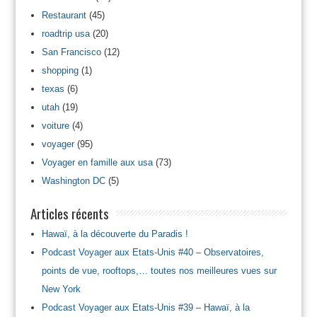
Restaurant
(45)
roadtrip usa
(20)
San Francisco
(12)
shopping
(1)
texas
(6)
utah
(19)
voiture
(4)
voyager
(95)
Voyager en famille aux usa
(73)
Washington DC
(5)
Articles récents
Hawaï, à la découverte du Paradis !
Podcast Voyager aux Etats-Unis #40 – Observatoires,
points de vue, rooftops,… toutes nos meilleures vues sur
New York
Podcast Voyager aux Etats-Unis #39 – Hawaï, à la