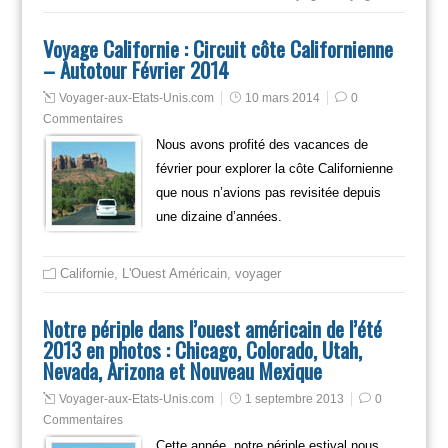
Voyage Californie : Circuit côte Californienne
– Autotour Février 2014
Voyager-aux-Etats-Unis.com
10 mars 2014
0
Commentaires
Nous avons profité des vacances de
février pour explorer la côte Californienne
que nous n’avions pas revisitée depuis
une dizaine d’années.
Californie
,
L'Ouest Américain
,
voyager
Notre périple dans l’ouest américain de l’été
2013 en photos : Chicago, Colorado, Utah,
Nevada, Arizona et Nouveau Mexique
Voyager-aux-Etats-Unis.com
1 septembre 2013
0
Commentaires
Cette année, notre périple estival nous