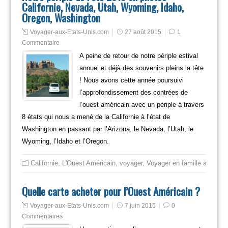
Californie, Nevada, Utah, Wyoming, Idaho,
Oregon, Washington
Voyager-aux-Etats-Unis.com
27 août 2015
1
Commentaire
A peine de retour de notre périple estival
annuel et déjà des souvenirs pleins la tête
! Nous avons cette année poursuivi
l’approfondissement des contrées de
l’ouest américain avec un périple à travers
8 états qui nous a mené de la Californie à l’état de
Washington en passant par l’Arizona, le Nevada, l’Utah, le
Wyoming, l’Idaho et l’Oregon.
Californie
,
L'Ouest Américain
,
voyager
,
Voyager en famille aux usa
Quelle carte acheter pour l’Ouest Américain ?
Voyager-aux-Etats-Unis.com
7 juin 2015
0
Commentaires