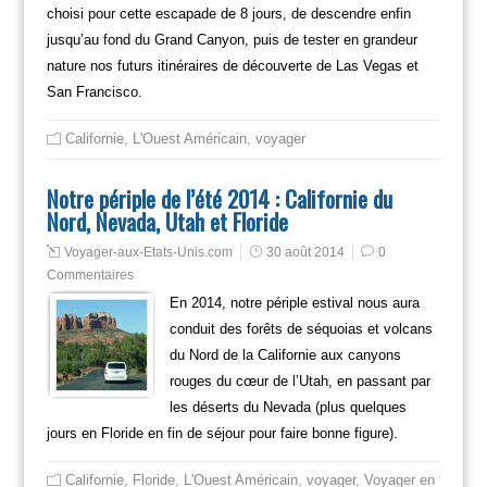
choisi pour cette escapade de 8 jours, de descendre enfin
jusqu’au fond du Grand Canyon, puis de tester en grandeur
nature nos futurs itinéraires de découverte de Las Vegas et
San Francisco.
Californie
,
L'Ouest Américain
,
voyager
Notre périple de l’été 2014 : Californie du
Nord, Nevada, Utah et Floride
Voyager-aux-Etats-Unis.com
30 août 2014
0
Commentaires
En 2014, notre périple estival nous aura
conduit des forêts de séquoias et volcans
du Nord de la Californie aux canyons
rouges du cœur de l’Utah, en passant par
les déserts du Nevada (plus quelques
jours en Floride en fin de séjour pour faire bonne figure).
Californie
,
Floride
,
L'Ouest Américain
,
voyager
,
Voyager en famille