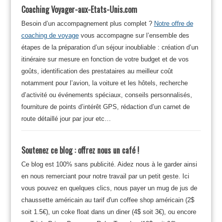
Coaching Voyager-aux-Etats-Unis.com
Besoin d’un accompagnement plus complet ?
Notre offre de
coaching de voyage
vous accompagne sur l’ensemble des
étapes de la préparation d’un séjour inoubliable : création d’un
itinéraire sur mesure en fonction de votre budget et de vos
goûts, identification des prestataires au meilleur coût
notamment pour l’avion, la voiture et les hôtels, recherche
d’activité ou événements spéciaux, conseils personnalisés,
fourniture de points d’intérêt GPS, rédaction d’un carnet de
route détaillé jour par jour etc…
Soutenez ce blog : offrez nous un café !
Ce blog est 100% sans publicité. Aidez nous à le garder ainsi
en nous remerciant pour notre travail par un petit geste. Ici
vous pouvez en quelques clics, nous payer un mug de jus de
chaussette américain au tarif d'un coffee shop américain (2$
soit 1.5€), un coke float dans un diner (4$ soit 3€), ou encore