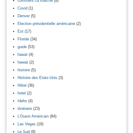
comment ca marche
(8)
Covid
(1)
Denver
(5)
Election présidentielle américaine
(2)
Est
(17)
Floride
(34)
guide
(53)
hawaï
(4)
hawaii
(2)
histoire
(5)
Histoire des Etats-Unis
(3)
Hôtel
(36)
hotel
(2)
Idaho
(4)
itinéraire
(23)
L'Ouest Américain
(84)
Las Vegas
(19)
Le Sud
(9)