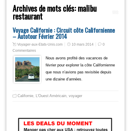
Archives de mots clés:
malibu
restaurant
Voyage Californie : Circuit côte Californienne
– Autotour Février 2014
Voyager-aux-Etats-Unis.com
10 mars 2014
0
Commentaires
Nous avons profité des vacances de
février pour explorer la côte Californienne
que nous n’avions pas revisitée depuis
une dizaine d’années.
Californie
,
L'Ouest Américain
,
voyager