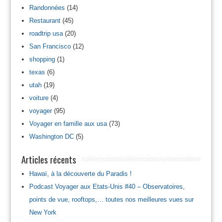
Randonnées
(14)
Restaurant
(45)
roadtrip usa
(20)
San Francisco
(12)
shopping
(1)
texas
(6)
utah
(19)
voiture
(4)
voyager
(95)
Voyager en famille aux usa
(73)
Washington DC
(5)
Articles récents
Hawaï, à la découverte du Paradis !
Podcast Voyager aux Etats-Unis #40 – Observatoires,
points de vue, rooftops,… toutes nos meilleures vues sur
New York