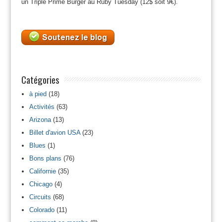
un Triple Prime Burger au Ruby Tuesday (12$ soit 9€).
Catégories
à pied
(18)
Activités
(63)
Arizona
(13)
Billet d'avion USA
(23)
Blues
(1)
Bons plans
(76)
Californie
(35)
Chicago
(4)
Circuits
(68)
Colorado
(11)