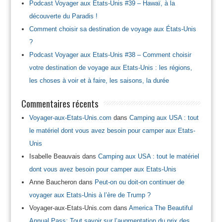
Podcast Voyager aux Etats-Unis #39 – Hawaï, à la
découverte du Paradis !
Comment choisir sa destination de voyage aux États-Unis
?
Podcast Voyager aux Etats-Unis #38 – Comment choisir
votre destination de voyage aux Etats-Unis : les régions,
les choses à voir et à faire, les saisons, la durée
Commentaires récents
Voyager-aux-Etats-Unis.com
dans
Camping aux USA : tout
le matériel dont vous avez besoin pour camper aux Etats-
Unis
Isabelle Beauvais
dans
Camping aux USA : tout le matériel
dont vous avez besoin pour camper aux Etats-Unis
Anne Baucheron
dans
Peut-on ou doit-on continuer de
voyager aux Etats-Unis à l’ère de Trump ?
Voyager-aux-Etats-Unis.com
dans
America The Beautiful
Annual Pass: Tout savoir sur l’augmentation du prix des