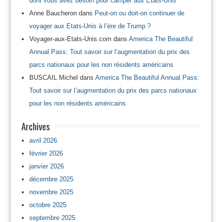
dont vous avez besoin pour camper aux Etats-Unis
Anne Baucheron
dans
Peut-on ou doit-on continuer de
voyager aux Etats-Unis à l’ère de Trump ?
Voyager-aux-Etats-Unis.com
dans
America The Beautiful
Annual Pass: Tout savoir sur l’augmentation du prix des
parcs nationaux pour les non résidents américains
BUSCAIL Michel
dans
America The Beautiful Annual Pass:
Tout savoir sur l’augmentation du prix des parcs nationaux
pour les non résidents américains
Archives
avril 2026
février 2026
janvier 2026
décembre 2025
novembre 2025
octobre 2025
septembre 2025