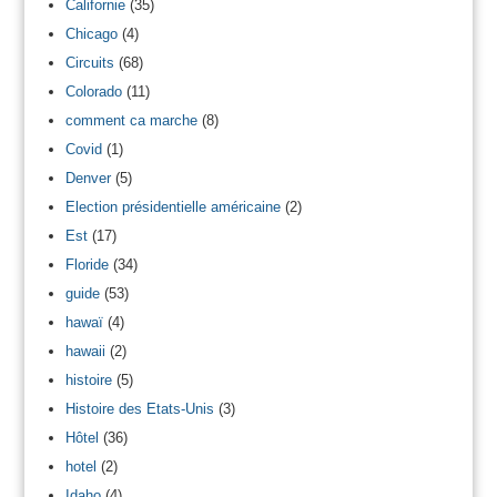
Californie
(35)
Chicago
(4)
Circuits
(68)
Colorado
(11)
comment ca marche
(8)
Covid
(1)
Denver
(5)
Election présidentielle américaine
(2)
Est
(17)
Floride
(34)
guide
(53)
hawaï
(4)
hawaii
(2)
histoire
(5)
Histoire des Etats-Unis
(3)
Hôtel
(36)
hotel
(2)
Idaho
(4)