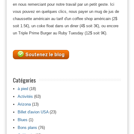
en nous remerciant pour notre travail par un petit geste. Ici
vous pouvez en quelques clics, nous payer un mug de jus de
chaussette américain au tarif d'un coffee shop américain (2$
soit 1.5€), un coke float dans un diner (4$ soit 3€), ou encore
un Triple Prime Burger au Ruby Tuesday (12$ soit 9€).
Catégories
à pied
(18)
Activités
(63)
Arizona
(13)
Billet d'avion USA
(23)
Blues
(1)
Bons plans
(76)