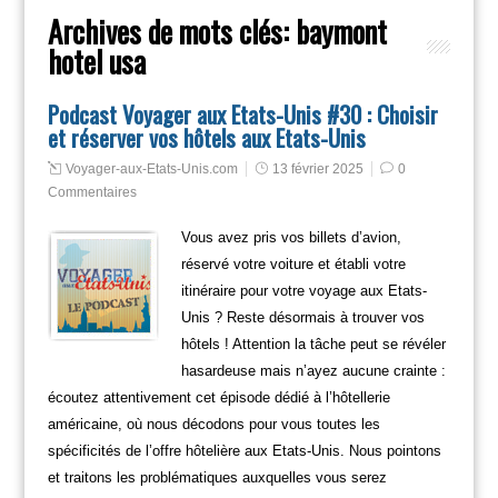
Archives de mots clés:
baymont
hotel usa
Podcast Voyager aux Etats-Unis #30 : Choisir
et réserver vos hôtels aux Etats-Unis
Voyager-aux-Etats-Unis.com
13 février 2025
0
Commentaires
Vous avez pris vos billets d’avion,
réservé votre voiture et établi votre
itinéraire pour votre voyage aux Etats-
Unis ? Reste désormais à trouver vos
hôtels ! Attention la tâche peut se révéler
hasardeuse mais n’ayez aucune crainte :
écoutez attentivement cet épisode dédié à l’hôtellerie
américaine, où nous décodons pour vous toutes les
spécificités de l’offre hôtelière aux Etats-Unis. Nous pointons
et traitons les problématiques auxquelles vous serez