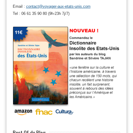
Email :
contact@voyager-aux-etats-unis.com
Tel : 06 61 35 90 80 (9h-23h 7j/7)
Best Of du Blog