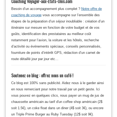
Coaching Voyager-aux-Etats-Unis.com
Besoin d’un accompagnement plus complet ?
Notre offre de
coaching de voyage
vous accompagne sur l’ensemble des
étapes de la préparation d’un séjour inoubliable : création d’un
itinéraire sur mesure en fonction de votre budget et de vos
goûts, identification des prestataires au meilleur coût
notamment pour l’avion, la voiture et les hôtels, recherche
d’activité ou événements spéciaux, conseils personnalisés,
fourniture de points d’intérêt GPS, rédaction d’un carnet de
route détaillé jour par jour etc…
Soutenez ce blog : offrez nous un café !
Ce blog est 100% sans publicité. Aidez nous à le garder ainsi
en nous remerciant pour notre travail par un petit geste. Ici
vous pouvez en quelques clics, nous payer un mug de jus de
chaussette américain au tarif d'un coffee shop américain (2$
soit 1.5€), un coke float dans un diner (4$ soit 3€), ou encore
un Triple Prime Burger au Ruby Tuesday (12$ soit 9€).