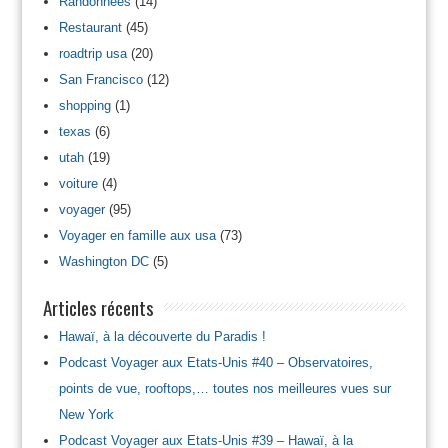
Randonnées
(14)
Restaurant
(45)
roadtrip usa
(20)
San Francisco
(12)
shopping
(1)
texas
(6)
utah
(19)
voiture
(4)
voyager
(95)
Voyager en famille aux usa
(73)
Washington DC
(5)
Articles récents
Hawaï, à la découverte du Paradis !
Podcast Voyager aux Etats-Unis #40 – Observatoires,
points de vue, rooftops,… toutes nos meilleures vues sur
New York
Podcast Voyager aux Etats-Unis #39 – Hawaï, à la