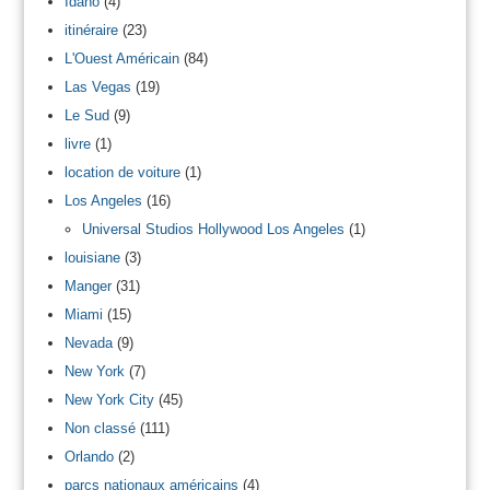
Idaho
(4)
itinéraire
(23)
L'Ouest Américain
(84)
Las Vegas
(19)
Le Sud
(9)
livre
(1)
location de voiture
(1)
Los Angeles
(16)
Universal Studios Hollywood Los Angeles
(1)
louisiane
(3)
Manger
(31)
Miami
(15)
Nevada
(9)
New York
(7)
New York City
(45)
Non classé
(111)
Orlando
(2)
parcs nationaux américains
(4)