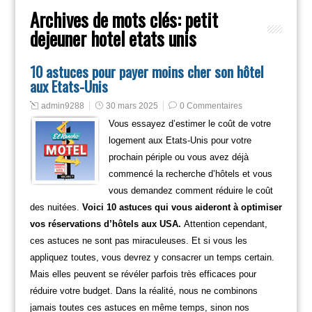
Archives de mots clés:
petit
dejeuner hotel etats unis
10 astuces pour payer moins cher son hôtel
aux Etats-Unis
admin9288
30 mars 2025
0 Commentaires
Vous essayez d’estimer le coût de votre
logement aux Etats-Unis pour votre
prochain périple ou vous avez déjà
commencé la recherche d’hôtels et vous
vous demandez comment réduire le coût
des nuitées.
Voici 10 astuces qui vous aideront à optimiser
vos réservations d’hôtels aux USA.
Attention cependant,
ces astuces ne sont pas miraculeuses. Et si vous les
appliquez toutes, vous devrez y consacrer un temps certain.
Mais elles peuvent se révéler parfois très efficaces pour
réduire votre budget. Dans la réalité, nous ne combinons
jamais toutes ces astuces en même temps, sinon nos