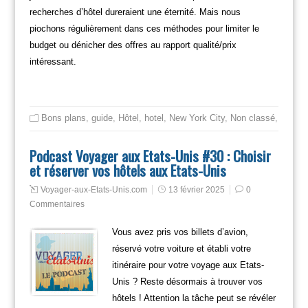
recherches d’hôtel dureraient une éternité. Mais nous
piochons régulièrement dans ces méthodes pour limiter le
budget ou dénicher des offres au rapport qualité/prix
intéressant.
Bons plans
,
guide
,
Hôtel
,
hotel
,
New York City
,
Non classé
,
roadtri
Podcast Voyager aux Etats-Unis #30 : Choisir
et réserver vos hôtels aux Etats-Unis
Voyager-aux-Etats-Unis.com
13 février 2025
0
Commentaires
Vous avez pris vos billets d’avion,
réservé votre voiture et établi votre
itinéraire pour votre voyage aux Etats-
Unis ? Reste désormais à trouver vos
hôtels ! Attention la tâche peut se révéler