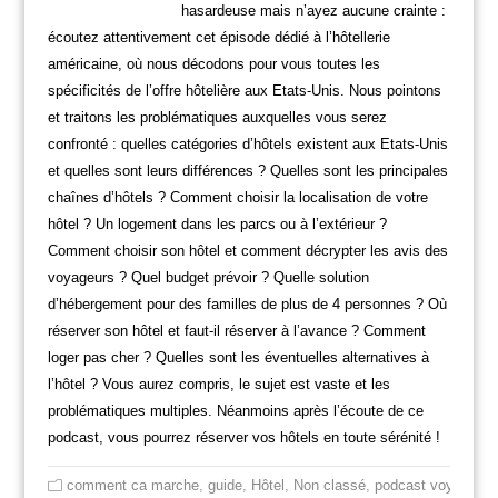
hasardeuse mais n’ayez aucune crainte :
écoutez attentivement cet épisode dédié à l’hôtellerie
américaine, où nous décodons pour vous toutes les
spécificités de l’offre hôtelière aux Etats-Unis. Nous pointons
et traitons les problématiques auxquelles vous serez
confronté : quelles catégories d’hôtels existent aux Etats-Unis
et quelles sont leurs différences ? Quelles sont les principales
chaînes d’hôtels ? Comment choisir la localisation de votre
hôtel ? Un logement dans les parcs ou à l’extérieur ?
Comment choisir son hôtel et comment décrypter les avis des
voyageurs ? Quel budget prévoir ? Quelle solution
d’hébergement pour des familles de plus de 4 personnes ? Où
réserver son hôtel et faut-il réserver à l’avance ? Comment
loger pas cher ? Quelles sont les éventuelles alternatives à
l’hôtel ? Vous aurez compris, le sujet est vaste et les
problématiques multiples. Néanmoins après l’écoute de ce
podcast, vous pourrez réserver vos hôtels en toute sérénité !
comment ca marche
,
guide
,
Hôtel
,
Non classé
,
podcast voyage us