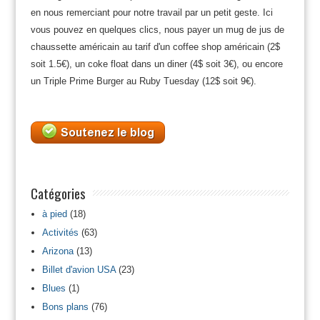
en nous remerciant pour notre travail par un petit geste. Ici
vous pouvez en quelques clics, nous payer un mug de jus de
chaussette américain au tarif d'un coffee shop américain (2$
soit 1.5€), un coke float dans un diner (4$ soit 3€), ou encore
un Triple Prime Burger au Ruby Tuesday (12$ soit 9€).
Catégories
à pied
(18)
Activités
(63)
Arizona
(13)
Billet d'avion USA
(23)
Blues
(1)
Bons plans
(76)