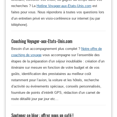
recherches ? La
Hotline Voyager-aux-Etats-Unis.com
est
faites pour vous. Nous répondons à toutes vos questions lors
d’un entretien privé en visio-conférence sur internet (ou par
téléphone).
Coaching Voyager-aux-Etats-Unis.com
Besoin d’un accompagnement plus complet ?
Notre offre de
coaching de voyage
vous accompagne sur l’ensemble des
étapes de la préparation d’un séjour inoubliable : création d’un
itinéraire sur mesure en fonction de votre budget et de vos
goûts, identification des prestataires au meilleur coût
notamment pour l’avion, la voiture et les hôtels, recherche
d’activité ou événements spéciaux, conseils personnalisés,
fourniture de points d’intérêt GPS, rédaction d’un carnet de
route détaillé jour par jour etc…
Soutenez ce blog : offrez nous un café !