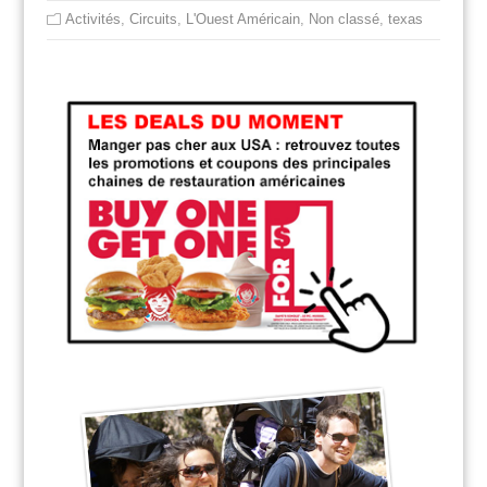
Activités
,
Circuits
,
L'Ouest Américain
,
Non classé
,
texas