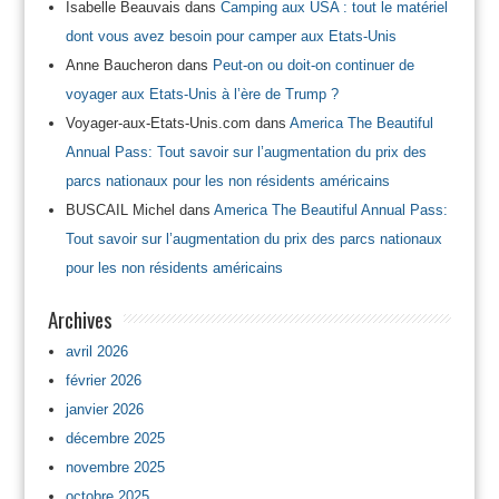
Isabelle Beauvais
dans
Camping aux USA : tout le matériel
dont vous avez besoin pour camper aux Etats-Unis
Anne Baucheron
dans
Peut-on ou doit-on continuer de
voyager aux Etats-Unis à l’ère de Trump ?
Voyager-aux-Etats-Unis.com
dans
America The Beautiful
Annual Pass: Tout savoir sur l’augmentation du prix des
parcs nationaux pour les non résidents américains
BUSCAIL Michel
dans
America The Beautiful Annual Pass:
Tout savoir sur l’augmentation du prix des parcs nationaux
pour les non résidents américains
Archives
avril 2026
février 2026
janvier 2026
décembre 2025
novembre 2025
octobre 2025