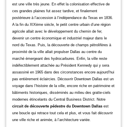
est une ville très jeune. En effet la colonisation effective de
ces grandes plaines fut assez tardive, et finalement
postérieure à l’accession à l’indépendance du Texas en 1836.
A la fin du XIXème siècle, le petit centre urbain d’une région
agricole allait avec le développement du chemin de fer,
devenir un centre économique et industriel majeur dans le
nord du Texas. Puis, la découverte de champs pétrolifères à
proximité de la ville allait propulser Dallas au centre du
marché émergeant des hydrocarbures.
Enfin, la ville reste
indéfectiblement attachée au Président Kennedy qui y sera
assassiné en 1965 dans des circonstances encore aujourd’hui
pas entièrement éclaircies. Découvrir Downtown Dallas est un
voyage dans l’histoire de la ville, encore riche en patrimoine et
bâtiments historiques, disséminés au milieu des gratte-ciels
modernes étincelants du Central Business District. Notre
circuit de découverte pédestre du Downtown Dallas
est
une boucle qui retrace tout cela et plus, et vous fait découvrir
une ville riche et animée, à l’architecture variée.