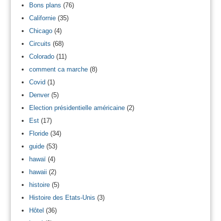
Bons plans
(76)
Californie
(35)
Chicago
(4)
Circuits
(68)
Colorado
(11)
comment ca marche
(8)
Covid
(1)
Denver
(5)
Election présidentielle américaine
(2)
Est
(17)
Floride
(34)
guide
(53)
hawaï
(4)
hawaii
(2)
histoire
(5)
Histoire des Etats-Unis
(3)
Hôtel
(36)