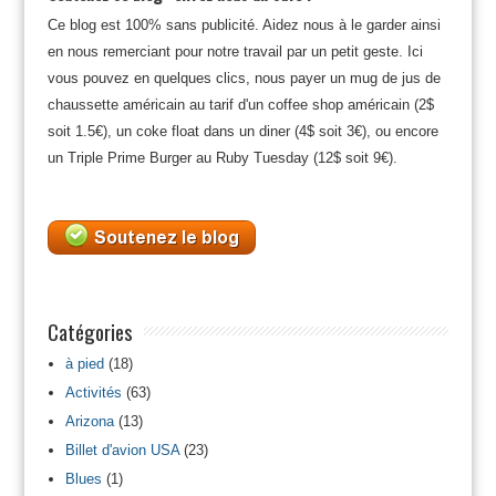
Ce blog est 100% sans publicité. Aidez nous à le garder ainsi
en nous remerciant pour notre travail par un petit geste. Ici
vous pouvez en quelques clics, nous payer un mug de jus de
chaussette américain au tarif d'un coffee shop américain (2$
soit 1.5€), un coke float dans un diner (4$ soit 3€), ou encore
un Triple Prime Burger au Ruby Tuesday (12$ soit 9€).
Catégories
à pied
(18)
Activités
(63)
Arizona
(13)
Billet d'avion USA
(23)
Blues
(1)