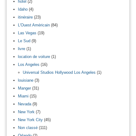
hotel
(2)
Idaho
(4)
itinéraire
(23)
L'Ouest Américain
(84)
Las Vegas
(19)
Le Sud
(9)
livre
(1)
location de voiture
(1)
Los Angeles
(16)
Universal Studios Hollywood Los Angeles
(1)
louisiane
(3)
Manger
(31)
Miami
(15)
Nevada
(9)
New York
(7)
New York City
(45)
Non classé
(111)
Orlando
(2)