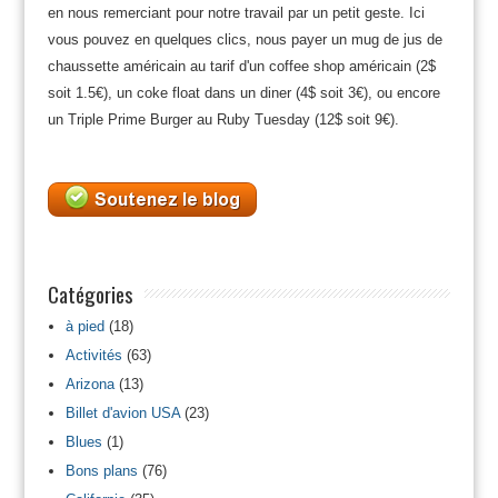
en nous remerciant pour notre travail par un petit geste. Ici
vous pouvez en quelques clics, nous payer un mug de jus de
chaussette américain au tarif d'un coffee shop américain (2$
soit 1.5€), un coke float dans un diner (4$ soit 3€), ou encore
un Triple Prime Burger au Ruby Tuesday (12$ soit 9€).
Catégories
à pied
(18)
Activités
(63)
Arizona
(13)
Billet d'avion USA
(23)
Blues
(1)
Bons plans
(76)