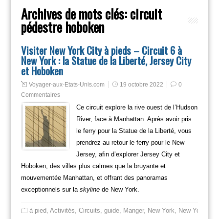
Archives de mots clés:
circuit
pédestre hoboken
Visiter New York City à pieds – Circuit 6 à
New York : la Statue de la Liberté, Jersey City
et Hoboken
Voyager-aux-Etats-Unis.com
19 octobre 2022
0
Commentaires
Ce circuit explore la rive ouest de l’Hudson
River, face à Manhattan. Après avoir pris
le ferry pour la Statue de la Liberté, vous
prendrez au retour le ferry pour le New
Jersey, afin d’explorer Jersey City et
Hoboken, des villes plus calmes que la bruyante et
mouvementée Manhattan, et offrant des panoramas
exceptionnels sur la
skyline
de New York.
à pied
,
Activités
,
Circuits
,
guide
,
Manger
,
New York
,
New York City