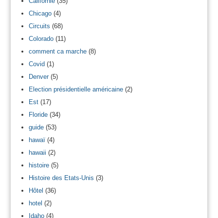
Californie
(35)
Chicago
(4)
Circuits
(68)
Colorado
(11)
comment ca marche
(8)
Covid
(1)
Denver
(5)
Election présidentielle américaine
(2)
Est
(17)
Floride
(34)
guide
(53)
hawaï
(4)
hawaii
(2)
histoire
(5)
Histoire des Etats-Unis
(3)
Hôtel
(36)
hotel
(2)
Idaho
(4)