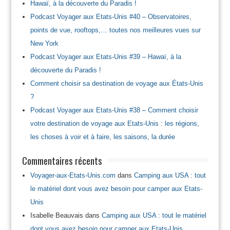
Hawaï, à la découverte du Paradis !
Podcast Voyager aux Etats-Unis #40 – Observatoires,
points de vue, rooftops,… toutes nos meilleures vues sur
New York
Podcast Voyager aux Etats-Unis #39 – Hawaï, à la
découverte du Paradis !
Comment choisir sa destination de voyage aux États-Unis
?
Podcast Voyager aux Etats-Unis #38 – Comment choisir
votre destination de voyage aux Etats-Unis : les régions,
les choses à voir et à faire, les saisons, la durée
Commentaires récents
Voyager-aux-Etats-Unis.com
dans
Camping aux USA : tout
le matériel dont vous avez besoin pour camper aux Etats-
Unis
Isabelle Beauvais
dans
Camping aux USA : tout le matériel
dont vous avez besoin pour camper aux Etats-Unis