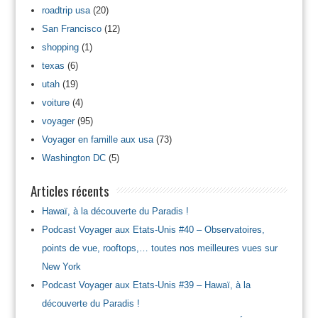
roadtrip usa
(20)
San Francisco
(12)
shopping
(1)
texas
(6)
utah
(19)
voiture
(4)
voyager
(95)
Voyager en famille aux usa
(73)
Washington DC
(5)
Articles récents
Hawaï, à la découverte du Paradis !
Podcast Voyager aux Etats-Unis #40 – Observatoires,
points de vue, rooftops,… toutes nos meilleures vues sur
New York
Podcast Voyager aux Etats-Unis #39 – Hawaï, à la
découverte du Paradis !