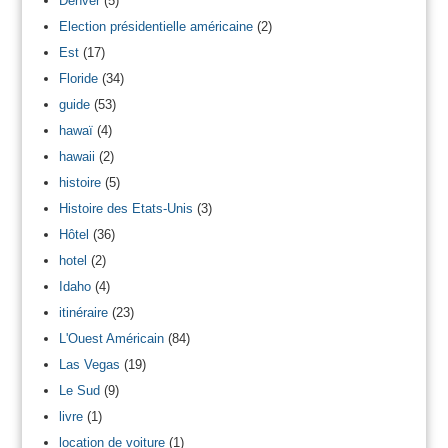
Denver
(5)
Election présidentielle américaine
(2)
Est
(17)
Floride
(34)
guide
(53)
hawaï
(4)
hawaii
(2)
histoire
(5)
Histoire des Etats-Unis
(3)
Hôtel
(36)
hotel
(2)
Idaho
(4)
itinéraire
(23)
L'Ouest Américain
(84)
Las Vegas
(19)
Le Sud
(9)
livre
(1)
location de voiture
(1)