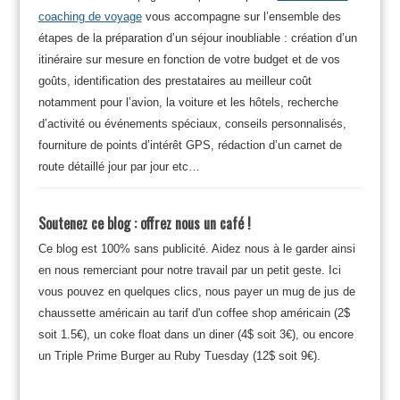
coaching de voyage
vous accompagne sur l’ensemble des
étapes de la préparation d’un séjour inoubliable : création d’un
itinéraire sur mesure en fonction de votre budget et de vos
goûts, identification des prestataires au meilleur coût
notamment pour l’avion, la voiture et les hôtels, recherche
d’activité ou événements spéciaux, conseils personnalisés,
fourniture de points d’intérêt GPS, rédaction d’un carnet de
route détaillé jour par jour etc…
Soutenez ce blog : offrez nous un café !
Ce blog est 100% sans publicité. Aidez nous à le garder ainsi
en nous remerciant pour notre travail par un petit geste. Ici
vous pouvez en quelques clics, nous payer un mug de jus de
chaussette américain au tarif d'un coffee shop américain (2$
soit 1.5€), un coke float dans un diner (4$ soit 3€), ou encore
un Triple Prime Burger au Ruby Tuesday (12$ soit 9€).