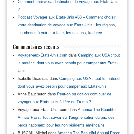
Comment choisir sa destination de voyage aux États-Unis
?
Podcast Voyager aux Etats-Unis #38 – Comment choisir
votre destination de voyage aux Etats-Unis : les régions,
les choses à voir et à faire, les saisons, la durée
Commentaires récents
Voyager-aux-Etats-Unis.com
dans
Camping aux USA : tout
le matériel dont vous avez besoin pour camper aux Etats-
Unis
Isabelle Beauvais
dans
Camping aux USA : tout le matériel
dont vous avez besoin pour camper aux Etats-Unis
Anne Baucheron
dans
Peut-on ou doit-on continuer de
voyager aux Etats-Unis à l’ère de Trump ?
Voyager-aux-Etats-Unis.com
dans
America The Beautiful
Annual Pass: Tout savoir sur l’augmentation du prix des
parcs nationaux pour les non résidents américains
BUSCAIL Michel
dans
America The Beautiful Annual Pass: