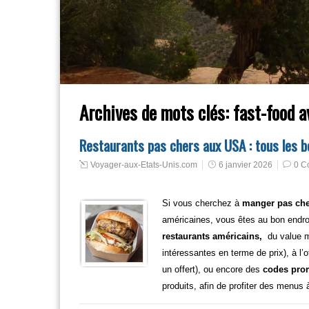
Archives de mots clés:
fast-food a
Restaurants pas chers aux USA : tous les 
Voyager-aux-Etats-Unis.com
6 janvier 2026
0 C
Si vous cherchez à
manger pas che
américaines, vous êtes au bon endro
restaurants américains,
du value 
intéressantes en terme de prix), à l’
un offert), ou encore des
codes pr
produits, afin de profiter des menus à