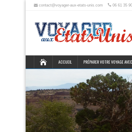
contact@voyager-aux-etats-unis.com
06 61 35 9
ACCUEIL
PRÉPARER VOTRE VOYAGE AVEC