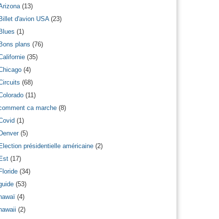
Arizona
(13)
Billet d'avion USA
(23)
Blues
(1)
Bons plans
(76)
Californie
(35)
Chicago
(4)
Circuits
(68)
Colorado
(11)
comment ca marche
(8)
Covid
(1)
Denver
(5)
Election présidentielle américaine
(2)
Est
(17)
Floride
(34)
guide
(53)
hawaï
(4)
hawaii
(2)