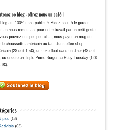
tenez ce blog : offrez nous un café !
blog est 100% sans publicité. Aidez nous à le garder
si en nous remerciant pour notre travail par un petit geste.
 vous pouvez en quelques clics, nous payer un mug de
 de chaussette américain au tarif d'un coffee shop
ricain (2$ soit 1.5€), un coke float dans un diner (4$ soit
, ou encore un Triple Prime Burger au Ruby Tuesday (12$
t 9€).
tégories
à pied
(18)
Activités
(63)