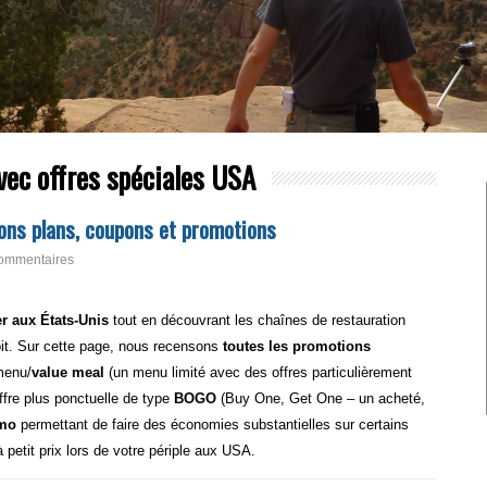
vec offres spéciales USA
bons plans, coupons et promotions
ommentaires
r aux États-Unis
tout en découvrant les chaînes de restauration
it. Sur cette page, nous recensons
toutes les promotions
menu/
value meal
(un menu limité avec des offres particulièrement
offre plus ponctuelle de type
BOGO
(Buy One, Get One – un acheté,
omo
permettant de faire des économies substantielles sur certains
 petit prix lors de votre périple aux USA.