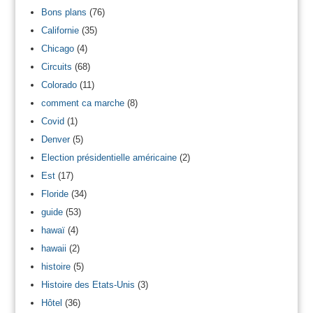
Bons plans
(76)
Californie
(35)
Chicago
(4)
Circuits
(68)
Colorado
(11)
comment ca marche
(8)
Covid
(1)
Denver
(5)
Election présidentielle américaine
(2)
Est
(17)
Floride
(34)
guide
(53)
hawaï
(4)
hawaii
(2)
histoire
(5)
Histoire des Etats-Unis
(3)
Hôtel
(36)