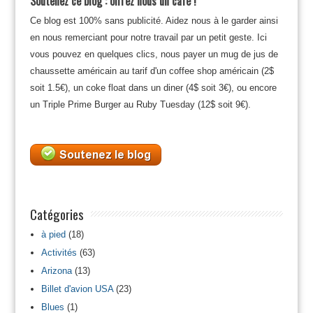
Soutenez ce blog : offrez nous un café !
Ce blog est 100% sans publicité. Aidez nous à le garder ainsi
en nous remerciant pour notre travail par un petit geste. Ici
vous pouvez en quelques clics, nous payer un mug de jus de
chaussette américain au tarif d'un coffee shop américain (2$
soit 1.5€), un coke float dans un diner (4$ soit 3€), ou encore
un Triple Prime Burger au Ruby Tuesday (12$ soit 9€).
Catégories
à pied
(18)
Activités
(63)
Arizona
(13)
Billet d'avion USA
(23)
Blues
(1)