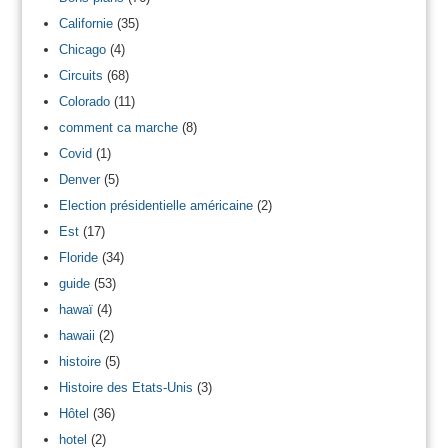
Californie
(35)
Chicago
(4)
Circuits
(68)
Colorado
(11)
comment ca marche
(8)
Covid
(1)
Denver
(5)
Election présidentielle américaine
(2)
Est
(17)
Floride
(34)
guide
(53)
hawaï
(4)
hawaii
(2)
histoire
(5)
Histoire des Etats-Unis
(3)
Hôtel
(36)
hotel
(2)