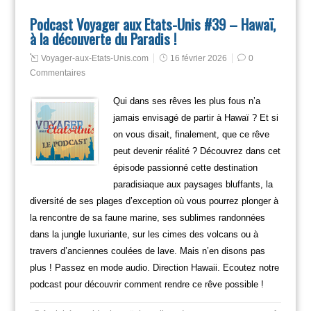
Podcast Voyager aux Etats-Unis #39 – Hawaï,
à la découverte du Paradis !
Voyager-aux-Etats-Unis.com
16 février 2026
0
Commentaires
Qui dans ses rêves les plus fous n’a
jamais envisagé de partir à Hawaï ? Et si
on vous disait, finalement, que ce rêve
peut devenir réalité ? Découvrez dans cet
épisode passionné cette destination
paradisiaque aux paysages bluffants, la
diversité de ses plages d’exception où vous pourrez plonger à
la rencontre de sa faune marine, ses sublimes randonnées
dans la jungle luxuriante, sur les cimes des volcans ou à
travers d’anciennes coulées de lave. Mais n’en disons pas
plus ! Passez en mode audio. Direction Hawaii. Ecoutez notre
podcast pour découvrir comment rendre ce rêve possible !