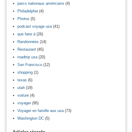
parcs nationaux américains
(4)
Philadelphie
(4)
Photos
(5)
podcast voyage usa
(41)
que faire à
(26)
Randonnées
(14)
Restaurant
(45)
roadtrip usa
(20)
San Francisco
(12)
shopping
(1)
texas
(6)
utah
(19)
voiture
(4)
voyager
(95)
Voyager en famille aux usa
(73)
Washington DC
(5)
Articles récents