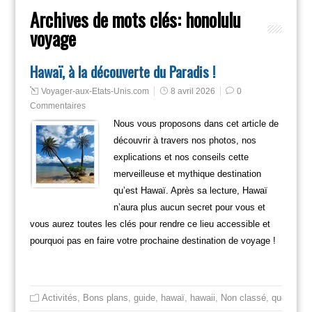
Archives de mots clés:
honolulu
voyage
Hawaï, à la découverte du Paradis !
Voyager-aux-Etats-Unis.com
8 avril 2026
0
Commentaires
Nous vous proposons dans cet article de
découvrir à travers nos photos, nos
explications et nos conseils cette
merveilleuse et mythique destination
qu’est Hawaï. Après sa lecture, Hawaï
n’aura plus aucun secret pour vous et
vous aurez toutes les clés pour rendre ce lieu accessible et
pourquoi pas en faire votre prochaine destination de voyage !
Activités
,
Bons plans
,
guide
,
hawaï
,
hawaii
,
Non classé
,
que faire 