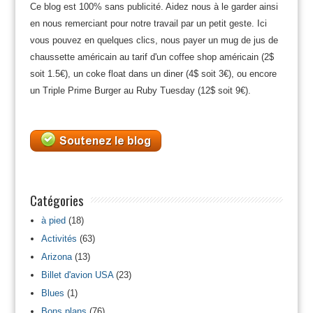
Ce blog est 100% sans publicité. Aidez nous à le garder ainsi
en nous remerciant pour notre travail par un petit geste. Ici
vous pouvez en quelques clics, nous payer un mug de jus de
chaussette américain au tarif d'un coffee shop américain (2$
soit 1.5€), un coke float dans un diner (4$ soit 3€), ou encore
un Triple Prime Burger au Ruby Tuesday (12$ soit 9€).
Catégories
à pied
(18)
Activités
(63)
Arizona
(13)
Billet d'avion USA
(23)
Blues
(1)
Bons plans
(76)