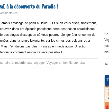
, à la découverte du Paradis !
Commentaires
 jamais envisagé de partir à Hawaï ? Et si on vous disait, finalement,
écouvrez dans cet épisode passionné cette destination paradisiaque
Ce 
 de ses plages d’exception où vous pourrez plonger à la rencontre de
Voy
nnées dans la jungle luxuriante, sur les cimes des volcans ou à
rec
. Mais n’en disons pas plus ! Passez en mode audio. Direction
Nou
découvrir comment rendre ce rêve possible !
Em
ue faire à
,
roadtrip usa
,
voyager
,
Voyager en famille aux usa
Tel