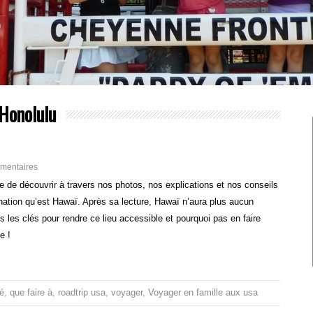
Honolulu
mentaires
 de découvrir à travers nos photos, nos explications et nos conseils
nation qu’est Hawaï. Après sa lecture, Hawaï n’aura plus aucun
 les clés pour rendre ce lieu accessible et pourquoi pas en faire
e !
é
,
que faire à
,
roadtrip usa
,
voyager
,
Voyager en famille aux usa