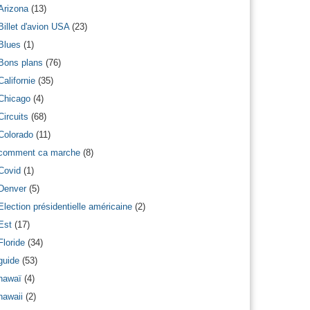
Arizona
(13)
Billet d'avion USA
(23)
Blues
(1)
Bons plans
(76)
Californie
(35)
Chicago
(4)
Circuits
(68)
Colorado
(11)
comment ca marche
(8)
Covid
(1)
Denver
(5)
Election présidentielle américaine
(2)
Est
(17)
Floride
(34)
guide
(53)
hawaï
(4)
hawaii
(2)