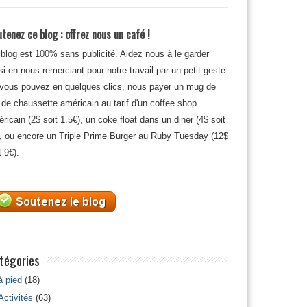
tenez ce blog : offrez nous un café !
blog est 100% sans publicité. Aidez nous à le garder
si en nous remerciant pour notre travail par un petit geste.
 vous pouvez en quelques clics, nous payer un mug de
 de chaussette américain au tarif d'un coffee shop
ricain (2$ soit 1.5€), un coke float dans un diner (4$ soit
, ou encore un Triple Prime Burger au Ruby Tuesday (12$
t 9€).
tégories
à pied
(18)
Activités
(63)