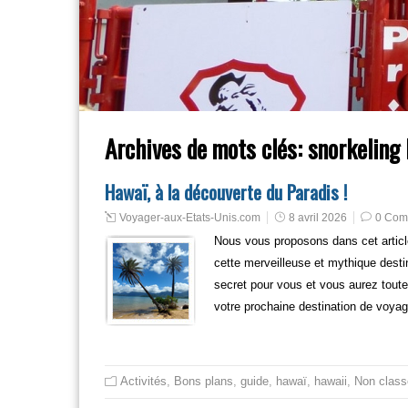
Archives de mots clés:
snorkeling 
Hawaï, à la découverte du Paradis !
Voyager-aux-Etats-Unis.com
8 avril 2026
0 Com
Nous vous proposons dans cet article
cette merveilleuse et mythique desti
secret pour vous et vous aurez toutes
votre prochaine destination de voyag
Activités
,
Bons plans
,
guide
,
hawaï
,
hawaii
,
Non class