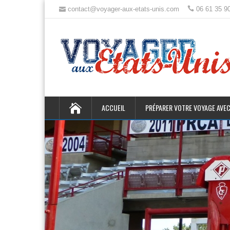
contact@voyager-aux-etats-unis.com
06 61 35 9
ACCUEIL
PRÉPARER VOTRE VOYAGE AVEC