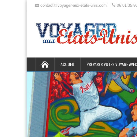
contact@voyager-aux-etats-unis.com
06 61 35 9
ACCUEIL
PRÉPARER VOTRE VOYAGE AVEC