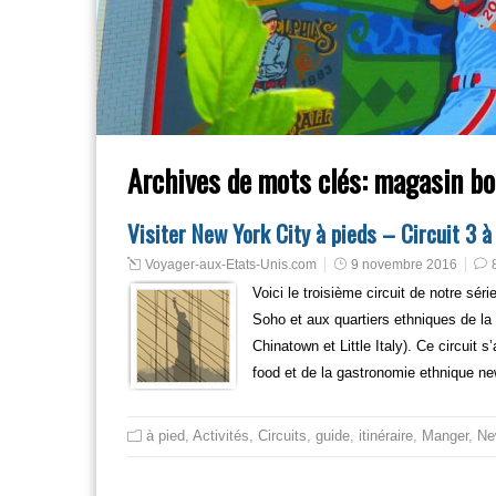
Archives de mots clés:
magasin bo
Visiter New York City à pieds – Circuit 3 à
Voyager-aux-Etats-Unis.com
9 novembre 2016
Voici le troisième circuit de notre sé
Soho et aux quartiers ethniques de la
Chinatown et Little Italy). Ce circuit
food et de la gastronomie ethnique ne
à pied
,
Activités
,
Circuits
,
guide
,
itinéraire
,
Manger
,
Ne