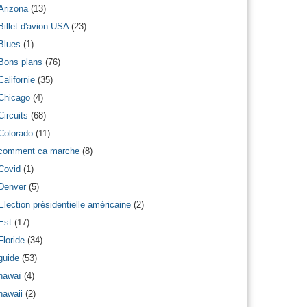
Arizona
(13)
Billet d'avion USA
(23)
Blues
(1)
Bons plans
(76)
Californie
(35)
Chicago
(4)
Circuits
(68)
Colorado
(11)
comment ca marche
(8)
Covid
(1)
Denver
(5)
Election présidentielle américaine
(2)
Est
(17)
Floride
(34)
guide
(53)
hawaï
(4)
hawaii
(2)