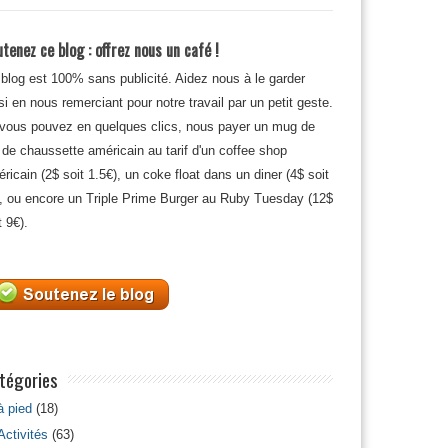
tenez ce blog : offrez nous un café !
blog est 100% sans publicité. Aidez nous à le garder
si en nous remerciant pour notre travail par un petit geste.
 vous pouvez en quelques clics, nous payer un mug de
 de chaussette américain au tarif d'un coffee shop
ricain (2$ soit 1.5€), un coke float dans un diner (4$ soit
, ou encore un Triple Prime Burger au Ruby Tuesday (12$
t 9€).
tégories
à pied
(18)
Activités
(63)