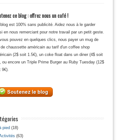
tenez ce blog : offrez nous un café !
blog est 100% sans publicité. Aidez nous à le garder
si en nous remerciant pour notre travail par un petit geste.
 vous pouvez en quelques clics, nous payer un mug de
 de chaussette américain au tarif d'un coffee shop
ricain (2$ soit 1.5€), un coke float dans un diner (4$ soit
, ou encore un Triple Prime Burger au Ruby Tuesday (12$
t 9€).
tégories
à pied
(18)
Activités
(63)