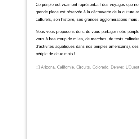
Ce périple est vraiment représentatif des voyages que no
grande place est réservée à la découverte de la culture 
culturels, son histoire, ses grandes agglomérations mai
Nous vous proposons donc de vous partager notre périple j
vous à beaucoup de miles, de marches, de tests culinair
d’activités aquatiques dans nos périples américains), de
périple de deux mois !
Arizona
,
Californie
,
Circuits
,
Colorado
,
Denver
,
L'Oues