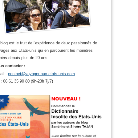
blog est le fruit de l'expérience de deux passionnés de
ages aux Etats-unis qui en parcourent les moindres
oins depuis plus de 20 ans.
s contacter :
cisco
,
utah
,
voyager
,
Voyager en famille aux usa
ail :
contact@voyager-aux-etats-unis.com
 : 06 61 35 90 80 (9h-23h 7j/7)