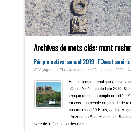
Archives de mots clés:
mont rushm
Périple estival annuel 2019 : l’Ouest améric
Voyager-aux-Etats-Unis.com
30 septembre 2020
En ces temps compliqués, nous vous 
l’Ouest Américain de l’été 2019. Si
chaque année, le périple de l’été 201
raisons : un périple de plus de deux
pas moins de 10 Etats, de Los Angel
l’Arizona au Sud, et enfin les Badl
avec de la famille ou des amis.