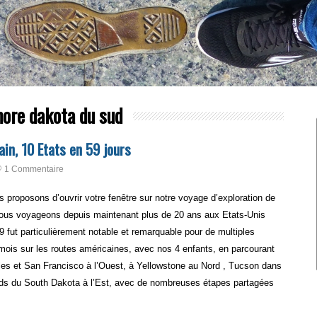
ore dakota du sud
ain, 10 Etats en 59 jours
1 Commentaire
proposons d’ouvrir votre fenêtre sur notre voyage d’exploration de
 nous voyageons depuis maintenant plus de 20 ans aux Etats-Unis
9 fut particulièrement notable et remarquable pour de multiples
 mois sur les routes américaines, avec nos 4 enfants, en parcourant
es et San Francisco à l’Ouest, à Yellowstone au Nord , Tucson dans
ands du South Dakota à l’Est, avec de nombreuses étapes partagées