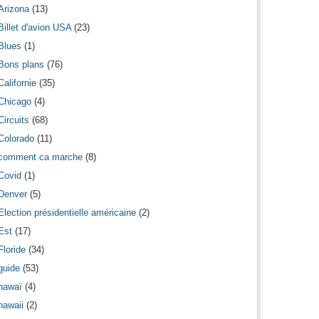
Arizona
(13)
Billet d'avion USA
(23)
Blues
(1)
Bons plans
(76)
Californie
(35)
Chicago
(4)
Circuits
(68)
Colorado
(11)
comment ca marche
(8)
Covid
(1)
Denver
(5)
Election présidentielle américaine
(2)
Est
(17)
Floride
(34)
guide
(53)
hawaï
(4)
hawaii
(2)