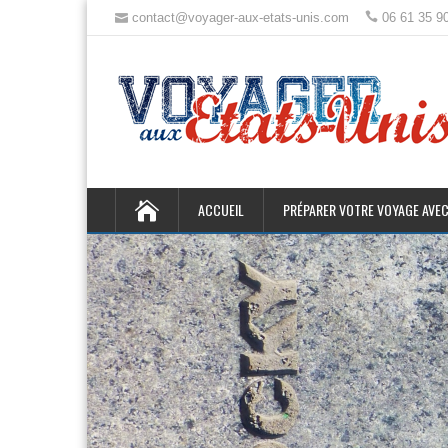
contact@voyager-aux-etats-unis.com
06 61 35 9
ACCUEIL
PRÉPARER VOTRE VOYAGE AVEC