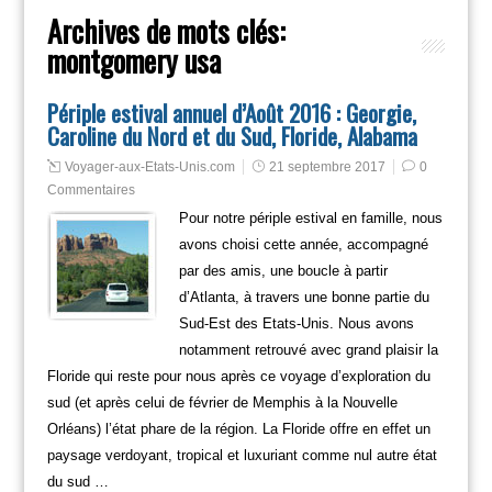
Archives de mots clés:
montgomery usa
Périple estival annuel d’Août 2016 : Georgie,
Caroline du Nord et du Sud, Floride, Alabama
Voyager-aux-Etats-Unis.com
21 septembre 2017
0
Commentaires
Pour notre périple estival en famille, nous
avons choisi cette année, accompagné
par des amis, une boucle à partir
d’Atlanta, à travers une bonne partie du
Sud-Est des Etats-Unis. Nous avons
notamment retrouvé avec grand plaisir la
Floride qui reste pour nous après ce voyage d’exploration du
sud (et après celui de février de Memphis à la Nouvelle
Orléans) l’état phare de la région. La Floride offre en effet un
paysage verdoyant, tropical et luxuriant comme nul autre état
du sud …