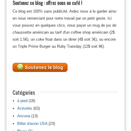
Soutenez ce blog : offrez nous un café !
Ce blog est 100% sans publicité. Aidez nous à le garder ainsi
en nous remerciant pour notre travail par un petit geste. Ici
vous pouvez en quelques clics, nous payer un mug de jus de
chaussette américain au tarif d'un coffee shop américain (2$
soit 1.5€), un coke float dans un diner (4$ soit 3€), ou encore
un Triple Prime Burger au Ruby Tuesday (12$ soit 9€).
Catégories
à pied
(18)
Activités
(63)
Arizona
(13)
Billet d'avion USA
(23)