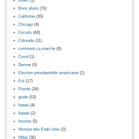
Blues
(1)
Bons plans
(76)
Californie
(35)
Chicago
(4)
Circuits
(68)
Colorado
(11)
comment ca marche
(8)
Covid
(1)
Denver
(5)
Election présidentielle américaine
(2)
Est
(17)
Floride
(34)
guide
(53)
hawaï
(4)
hawaii
(2)
histoire
(5)
Histoire des Etats-Unis
(3)
Hôtel
(36)